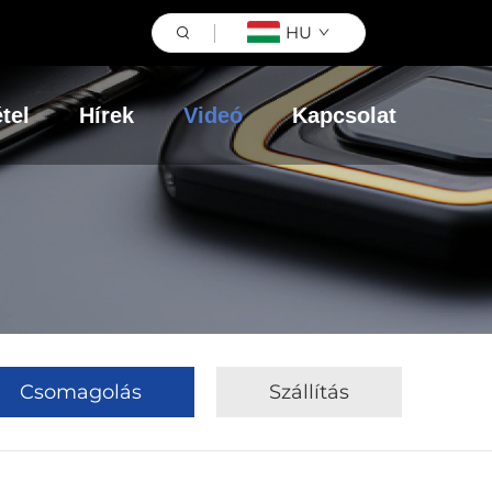
HU
tel
Hírek
Videó
Kapcsolat
Csomagolás
Szállítás