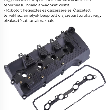
teherbírású, hőálló anyagokat készít.
- Robotolt hegesztés és összeszerelés: Összetett
tervekhez, amelyek beépített olajszeparátorokat vagy
elválasztókat tartalmaznak.