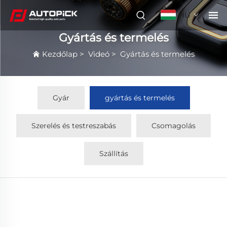
HU
Gyártás és termelés
Kezdőlap
>
Videó
>
Gyártás és termelés
Gyár
gyártás és termelés
Szerelés és testreszabás
Csomagolás
Szállítás