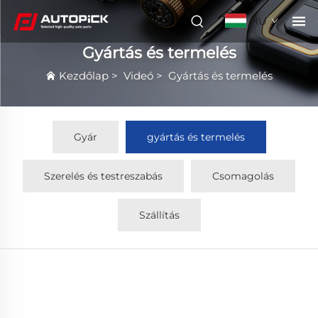
HU
Gyártás és termelés
Kezdőlap
>
Videó
>
Gyártás és termelés
Gyár
gyártás és termelés
Szerelés és testreszabás
Csomagolás
Szállítás