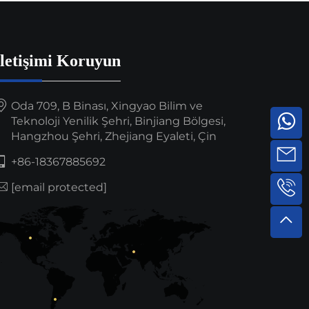
İletişimi Koruyun
Oda 709, B Binası, Xingyao Bilim ve
Teknoloji Yenilik Şehri, Binjiang Bölgesi,
Hangzhou Şehri, Zhejiang Eyaleti, Çin
+86-18367885692
[email protected]