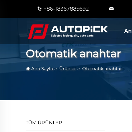
+86-18367885692
An
Otomatik anahtar
Ana Sayfa
>
Ürünler
>
Otomatik anahtar
TÜM ÜRÜNLER