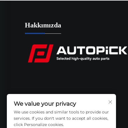
Hakkımızda
We value your privacy
We use cookies and similar tools to provide our
services. If you don't want to accept all cookies,
click Personalize cookies.