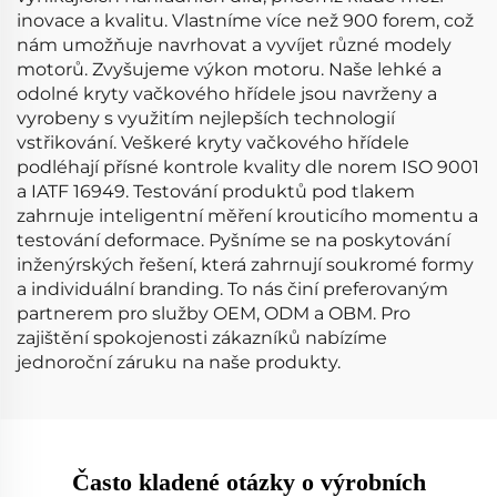
inovace a kvalitu. Vlastníme více než 900 forem, což
nám umožňuje navrhovat a vyvíjet různé modely
motorů. Zvyšujeme výkon motoru. Naše lehké a
odolné kryty vačkového hřídele jsou navrženy a
vyrobeny s využitím nejlepších technologií
vstřikování. Veškeré kryty vačkového hřídele
podléhají přísné kontrole kvality dle norem ISO 9001
a IATF 16949. Testování produktů pod tlakem
zahrnuje inteligentní měření krouticího momentu a
testování deformace. Pyšníme se na poskytování
inženýrských řešení, která zahrnují soukromé formy
a individuální branding. To nás činí preferovaným
partnerem pro služby OEM, ODM a OBM. Pro
zajištění spokojenosti zákazníků nabízíme
jednoroční záruku na naše produkty.
Často kladené otázky o výrobních