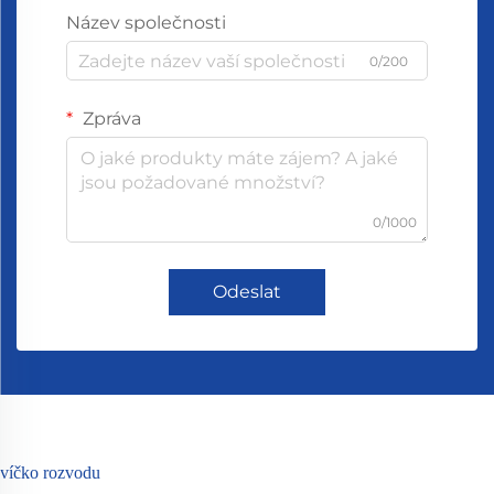
Název společnosti
0/200
Zpráva
0/1000
Odeslat
víčko rozvodu