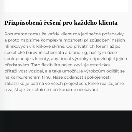
Přizpůsobená řešení pro každého klienta
Rozumíme tomu, že každý klient má jedinečné požadavky,
a proto nabízíme komplexní možnosti přizpůsobení našich
hliníkových vík klikové skříně. Od privátních forem až po
specifické barevné schémata a branding, náš tým úzce
spolupracuje s klienty, aby dodal výrobky odpovídající jejich
představám. Tato flexibilita nejen zvyšuje estetickou
přitažlivost vozidel, ale také umožňuje výrobcům odlišit se
na konkurenčním trhu. Naše oddanost spokojenosti
zákazníků je patrná ve všech projektech, které realizujeme,
a zajišťuje, že splníme i překonáme očekávání.