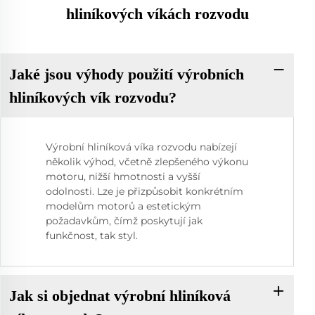
hliníkových víkách rozvodu
Jaké jsou výhody použití výrobních
hliníkových vík rozvodu?
Výrobní hliníková víka rozvodu nabízejí
několik výhod, včetně zlepšeného výkonu
motoru, nižší hmotnosti a vyšší
odolnosti. Lze je přizpůsobit konkrétním
modelům motorů a estetickým
požadavkům, čímž poskytují jak
funkčnost, tak styl.
Jak si objednat výrobní hliníková