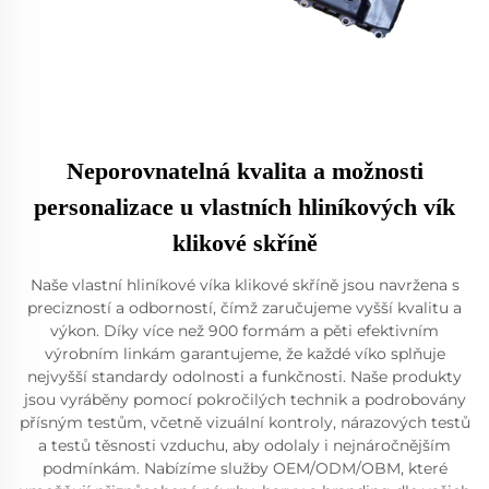
Neporovnatelná kvalita a možnosti
personalizace u vlastních hliníkových vík
klikové skříně
Naše vlastní hliníkové víka klikové skříně jsou navržena s
precizností a odborností, čímž zaručujeme vyšší kvalitu a
výkon. Díky více než 900 formám a pěti efektivním
výrobním linkám garantujeme, že každé víko splňuje
nejvyšší standardy odolnosti a funkčnosti. Naše produkty
jsou vyráběny pomocí pokročilých technik a podrobovány
přísným testům, včetně vizuální kontroly, nárazových testů
a testů těsnosti vzduchu, aby odolaly i nejnáročnějším
podmínkám. Nabízíme služby OEM/ODM/OBM, které