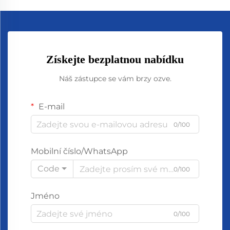
Získejte bezplatnou nabídku
Náš zástupce se vám brzy ozve.
E-mail
0/100
Mobilní číslo/WhatsApp
Code
0/100
Jméno
0/100