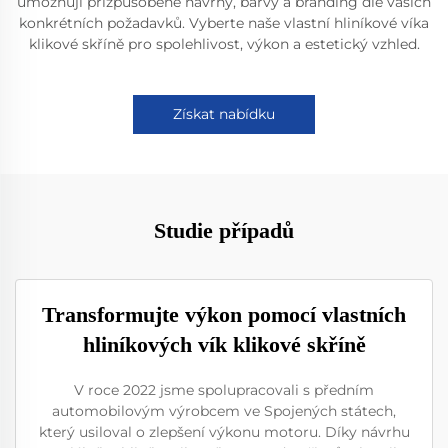
umožňují přizpůsobené návrhy, barvy a branding dle vašich
konkrétních požadavků. Vyberte naše vlastní hliníkové víka
klikové skříně pro spolehlivost, výkon a estetický vzhled.
Získat nabídku
Studie případů
Transformujte výkon pomocí vlastních
hliníkových vík klikové skříně
V roce 2022 jsme spolupracovali s předním
automobilovým výrobcem ve Spojených státech,
který usiloval o zlepšení výkonu motoru. Díky návrhu