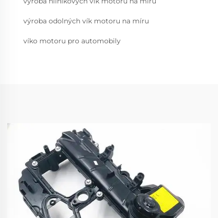
výroba hliníkových vík motoru na míru
výroba odolných vík motoru na míru
víko motoru pro automobily