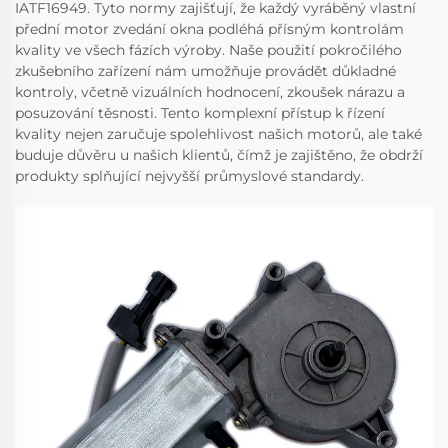
IATF16949. Tyto normy zajišťují, že každý vyráběný vlastní
přední motor zvedání okna podléhá přísným kontrolám
kvality ve všech fázích výroby. Naše použití pokročilého
zkušebního zařízení nám umožňuje provádět důkladné
kontroly, včetně vizuálních hodnocení, zkoušek nárazu a
posuzování těsnosti. Tento komplexní přístup k řízení
kvality nejen zaručuje spolehlivost našich motorů, ale také
buduje důvěru u našich klientů, čímž je zajištěno, že obdrží
produkty splňující nejvyšší průmyslové standardy.