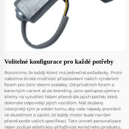
Volitelné konfigurace pro každé potřeby
Rozumíme, že každý klient má jedinečné požadavky. Proto
nabízíme široké možnosti přizpůsobení našich výrobních
forem pro čelní okenní zvedáky. Od privátních forem a
barevných variant až po branding, úzce spolupracujeme s
klienty na vytváření řešení přesně dle jejich potřeb, která
dokonale odpovídají jejich vozidlům. Náš zkušený
inženýrský tým je oddán tomu, aby vaše nápady proměnil
ve skutečnost a zajistil, že každý motor bude navržen
přesně podle vašich specifikací. Tato úroveň personalizace
nejen zvyšuje estetickou přitažlivost konečného produktu,