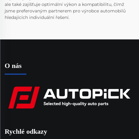
ale také zajišťuje optimální výkon a kompatibilitu, čímž
jsme preferovaným partnerem pro výrobce automobilů
hledajících individuální řešení.
O nás
Rychlé odkazy