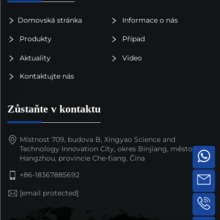
Domovská stránka
Informace o nás
Produkty
Případ
Aktuality
Video
Kontaktujte nás
Zůstaňte v kontaktu
Místnost 709, budova B, Xingyao Science and
Technology Innovation City, okres Binjiang, město
Hangzhou, provincie Che-ťiang, Čína
+86-18367885692
[email protected]