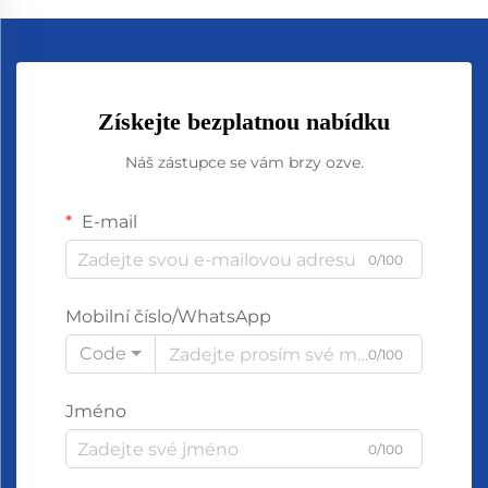
Získejte bezplatnou nabídku
Náš zástupce se vám brzy ozve.
E-mail
0/100
Mobilní číslo/WhatsApp
Code
0/100
Jméno
0/100