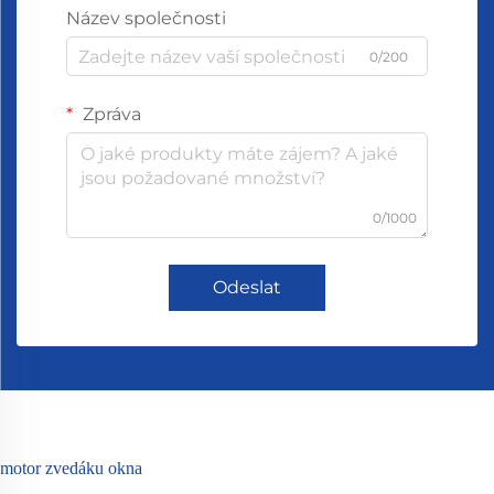
Název společnosti
0/200
Zpráva
0/1000
Odeslat
motor zvedáku okna