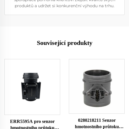
produktů a udržet si konkurenční výhodu na trhu.
Související produkty
0280218211 Senzor
ERR5595A pro senzor
hmotnostního průtoku
hmotnostního průtoku