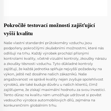
Pokročilé testovací možnosti zajišťující
vyšší kvalitu
Naše vlastní standardní průtokoměry vzduchu jsou
podpořeny pokročilými zkušebními možnostmi, které nás
odlišují na trhu. Každý výrobek prochází přísnými
kontrolami kvality, včetně vizuální kontroly, zkoušky nárazu
a zkoušky těsnosti vzduchu. Tyto důkladné kontroly
zajišťují, že každá jednotka splňuje nejvyšší požadavky na
výkon, ještě než dosáhne našich zákazníků. Naše
angažovanost ve správě kvality nejen zvyšuje spolehlivost
výrobků, ale také buduje důvěru u našich klientů, čímž
zajišťujeme, že získají maximální hodnotu za svou investici.
Tento důraz na kvalitu nám umožňuje udržovat si pověst
vedoucího výrobce automobilových dílů, zejména na
konkurenčním globálním trhu.