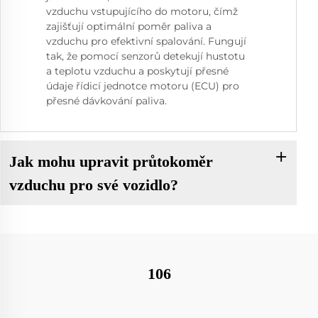
vzduchu vstupujícího do motoru, čímž
zajišťují optimální poměr paliva a
vzduchu pro efektivní spalování. Fungují
tak, že pomocí senzorů detekují hustotu
a teplotu vzduchu a poskytují přesné
údaje řídicí jednotce motoru (ECU) pro
přesné dávkování paliva.
Jak mohu upravit průtokoměr
vzduchu pro své vozidlo?
106