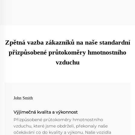
Zpětná vazba zákazníků na naše standardní
přizpůsobené průtokoměry hmotnostního
vzduchu
John Smith
Výjimečná kvalita a výkonnost
Přizpůsobené průtokoměry hmotnostního
vzduchu, které jsme obdrželi, překonaly naše
očekávání co do kvality a výkonu. Naše vozidla