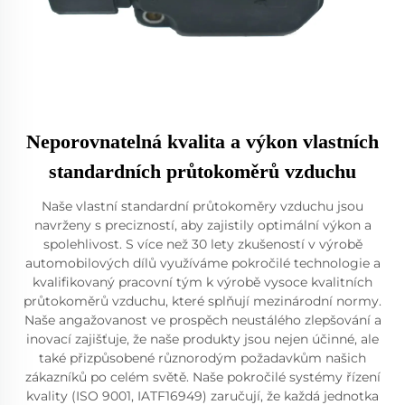
Neporovnatelná kvalita a výkon vlastních
standardních průtokoměrů vzduchu
Naše vlastní standardní průtokoměry vzduchu jsou
navrženy s precizností, aby zajistily optimální výkon a
spolehlivost. S více než 30 lety zkušeností v výrobě
automobilových dílů využíváme pokročilé technologie a
kvalifikovaný pracovní tým k výrobě vysoce kvalitních
průtokoměrů vzduchu, které splňují mezinárodní normy.
Naše angažovanost ve prospěch neustálého zlepšování a
inovací zajišťuje, že naše produkty jsou nejen účinné, ale
také přizpůsobené různorodým požadavkům našich
zákazníků po celém světě. Naše pokročilé systémy řízení
kvality (ISO 9001, IATF16949) zaručují, že každá jednotka