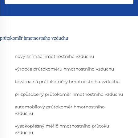
průtokoměr hmotnostního vzduchu
nový snímač hmotnostního vzduchu
výrobce průtokoměru hmotnostního vzduchu
továrna na průtokoměry hmotnostního vzduchu
přizpůsobený průtokoměr hmotnostního vzduchu
automobilový průtokoměr hmotnostního
vzduchu
vysokopřesný měřič hmotnostního průtoku
vzduchu