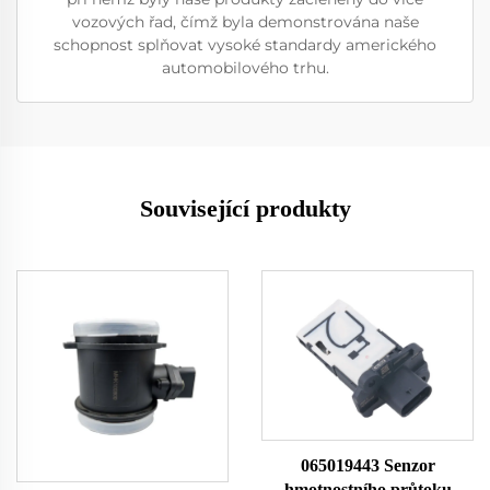
vozových řad, čímž byla demonstrována naše
schopnost splňovat vysoké standardy amerického
automobilového trhu.
Související produkty
065019443 Senzor
hmotnostního průtoku