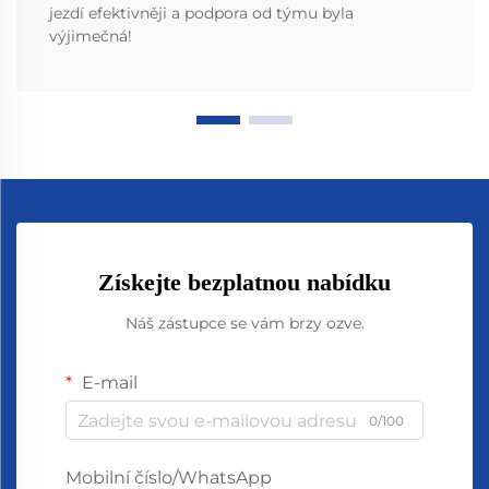
jezdí efektivněji a podpora od týmu byla
výjimečná!
Získejte bezplatnou nabídku
Náš zástupce se vám brzy ozve.
E-mail
0/100
Mobilní číslo/WhatsApp