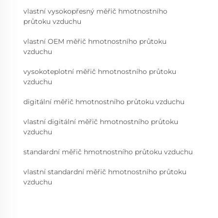
vlastní vysokopřesný měřič hmotnostního
průtoku vzduchu
vlastní OEM měřič hmotnostního průtoku
vzduchu
vysokoteplotní měřič hmotnostního průtoku
vzduchu
digitální měřič hmotnostního průtoku vzduchu
vlastní digitální měřič hmotnostního průtoku
vzduchu
standardní měřič hmotnostního průtoku vzduchu
vlastní standardní měřič hmotnostního průtoku
vzduchu