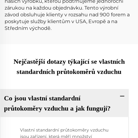
našich výrobků, kterou podtrhujeme jednoroční
zárukou na každou objednávku. Tento výrobní
závod obsluhuje klienty v rozsahu nad 900 forem a
poskytuje služby klientům v USA, Evropě a na
Středním východě.
Nejčastější dotazy týkající se vlastních
standardních průtokoměrů vzduchu
Co jsou vlastní standardní
průtokoměry vzduchu a jak fungují?
Vlastní standardní průtokoměry vzduchu
jsou zařízení, která měří množství