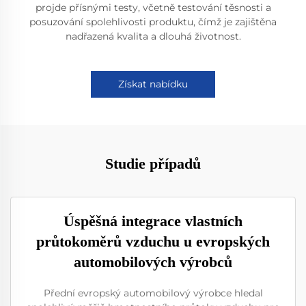
projde přísnými testy, včetně testování těsnosti a
posuzování spolehlivosti produktu, čímž je zajištěna
nadřazená kvalita a dlouhá životnost.
Získat nabídku
Studie případů
Úspěšná integrace vlastních
průtokoměrů vzduchu u evropských
automobilových výrobců
Přední evropský automobilový výrobce hledal