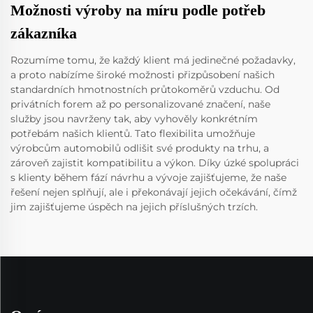
Možnosti výroby na míru podle potřeb
zákazníka
Rozumíme tomu, že každý klient má jedinečné požadavky,
a proto nabízíme široké možnosti přizpůsobení našich
standardních hmotnostních průtokoměrů vzduchu. Od
privátních forem až po personalizované značení, naše
služby jsou navrženy tak, aby vyhověly konkrétním
potřebám našich klientů. Tato flexibilita umožňuje
výrobcům automobilů odlišit své produkty na trhu, a
zároveň zajistit kompatibilitu a výkon. Díky úzké spolupráci
s klienty během fází návrhu a vývoje zajišťujeme, že naše
řešení nejen splňují, ale i překonávají jejich očekávání, čímž
jim zajišťujeme úspěch na jejich příslušných trzích.