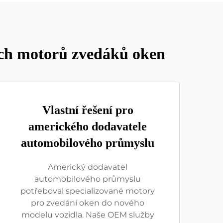
ích motorů zvedáků oken
Vlastní řešení pro
amerického dodavatele
automobilového průmyslu
Americký dodavatel
automobilového průmyslu
potřeboval specializované motory
pro zvedání oken do nového
modelu vozidla. Naše OEM služby