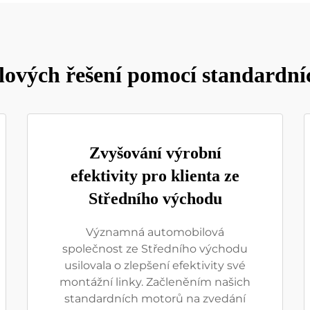
ových řešení pomocí standardn
Zvyšování výrobní
efektivity pro klienta ze
Středního východu
Významná automobilová
společnost ze Středního východu
usilovala o zlepšení efektivity své
montážní linky. Začleněním našich
standardních motorů na zvedání