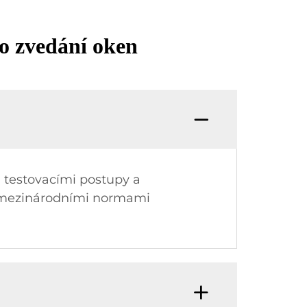
o zvedání oken
 testovacími postupy a
e mezinárodními normami