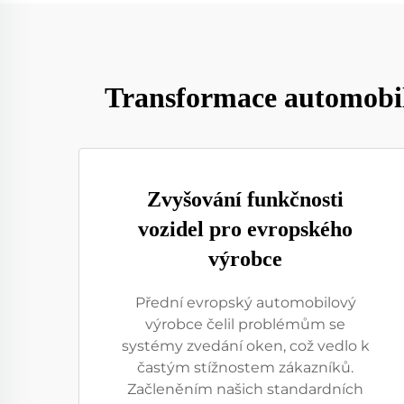
Transformace automobil
Zvyšování funkčnosti
vozidel pro evropského
výrobce
Přední evropský automobilový
výrobce čelil problémům se
systémy zvedání oken, což vedlo k
častým stížnostem zákazníků.
Začleněním našich standardních