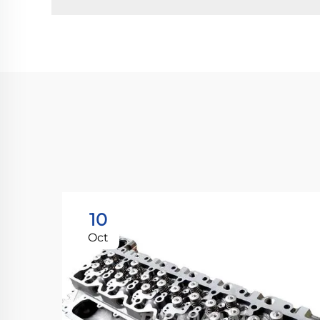
10
Oct