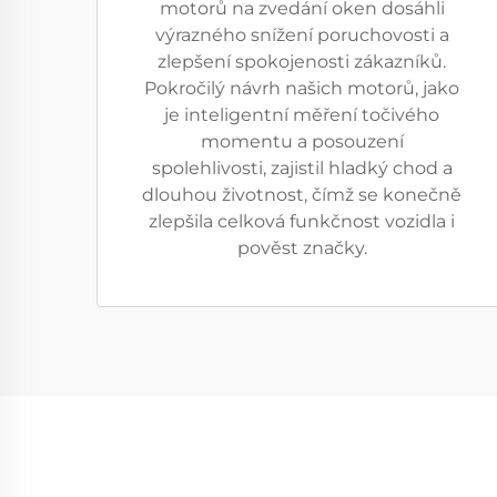
motorů na zvedání oken dosáhli
výrazného snížení poruchovosti a
zlepšení spokojenosti zákazníků.
Pokročilý návrh našich motorů, jako
je inteligentní měření točivého
momentu a posouzení
spolehlivosti, zajistil hladký chod a
dlouhou životnost, čímž se konečně
zlepšila celková funkčnost vozidla i
pověst značky.