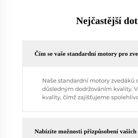
Nejčastější d
Čím se vaše standardní motory pro zve
Naše standardní motory zvedáků o
důsledným dodržováním kvality. V
kvality, čímž zajišťujeme spolehli
Nabízíte možnosti přizpůsobení vašic