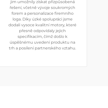
jim umožnily získat přizpůsobená
řešení, včetně vývoje soukromých
forem a personalizace firemního
loga. Díky úzké spolupráci jsme
dodali vysoce kvalitní motory, které
přesně odpovídaly jejich
specifikacím, čímž došlo k
úspěšnému uvedení produktu na
trh a posílení partnerského vztahu.