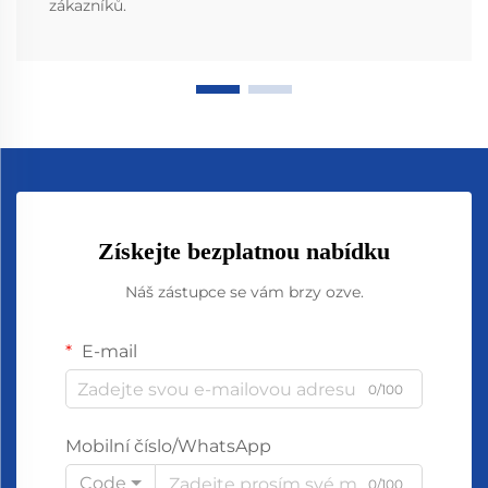
zákazníků.
Získejte bezplatnou nabídku
Náš zástupce se vám brzy ozve.
E-mail
0/100
Mobilní číslo/WhatsApp
Code
0/100