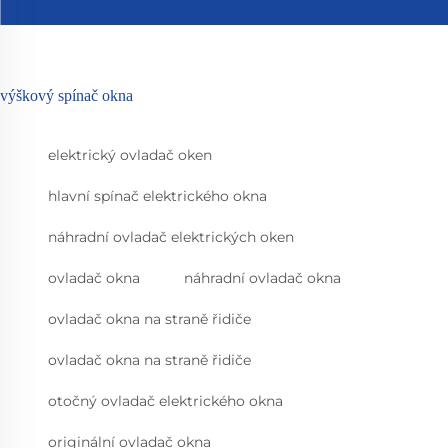
výškový spínač okna
elektrický ovladač oken
hlavní spínač elektrického okna
náhradní ovladač elektrických oken
ovladač okna
náhradní ovladač okna
ovladač okna na straně řidiče
ovladač okna na straně řidiče
otočný ovladač elektrického okna
originální ovladač okna