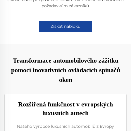
požadavkům zákazníků.
Získat nabídku
Transformace automobilového zážitku
pomocí inovativních ovládacích spínačů
oken
Rozšířená funkčnost v evropských
luxusních autech
Našeho výrobce luxusních automobilů z Evropy