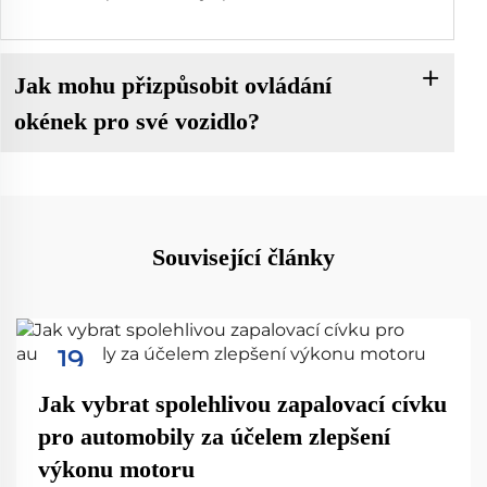
Jak mohu přizpůsobit ovládání
okének pro své vozidlo?
Související články
19
Sep
Jak vybrat spolehlivou zapalovací cívku
pro automobily za účelem zlepšení
výkonu motoru