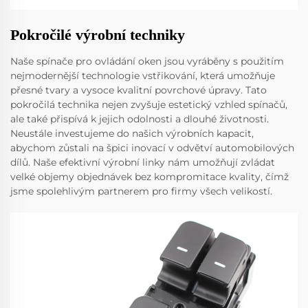
Pokročilé výrobní techniky
Naše spínače pro ovládání oken jsou vyráběny s použitím
nejmodernější technologie vstřikování, která umožňuje
přesné tvary a vysoce kvalitní povrchové úpravy. Tato
pokročilá technika nejen zvyšuje estetický vzhled spínačů,
ale také přispívá k jejich odolnosti a dlouhé životnosti.
Neustále investujeme do našich výrobních kapacit,
abychom zůstali na špici inovací v odvětví automobilových
dílů. Naše efektivní výrobní linky nám umožňují zvládat
velké objemy objednávek bez kompromitace kvality, čímž
jsme spolehlivým partnerem pro firmy všech velikostí.