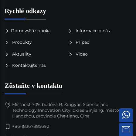
Rychlé odkazy
Domovská stránka
Informace o nás
Produkty
Případ
Aktuality
Video
Kontaktujte nás
Zůstaňte v kontaktu
Místnost 709, budova B, Xingyao Science and
Technology Innovation City, okres Binjiang, město
Hangzhou, provincie Che-ťiang, Čína
+86-18367885692