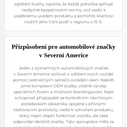
zajištění kvality zajistila, že každá jednotka splňuje
nezbytné bezpečnostní normy, což vedlo k
úspěšnému uvedení produktu a pomohlo klientovi
rozšířit jeho tržní podíl v regionu o 15 %.
Přizpůsobení pro automobilové značky
v Severní Americe
Jeden z významných automobilových značek
v Severní Americe usiloval o odlišení svých vozidel
pomocí jedinečných spínačů ovládání oken. Nabídli
jsme komplexní OEM služby, včetně výroby
speciálních forem a možností brandingování. Naše
schopnost přizpůsobit se konkrétním návrhovým
požadavkům zákazníka, spojená s přísnými
testovacími protokoly, vedla k vytvoření produktu,
který nejen zlepšil funkčnost vozidla, ale také
odpovídal identitě značky. Tato spolupráce měla za