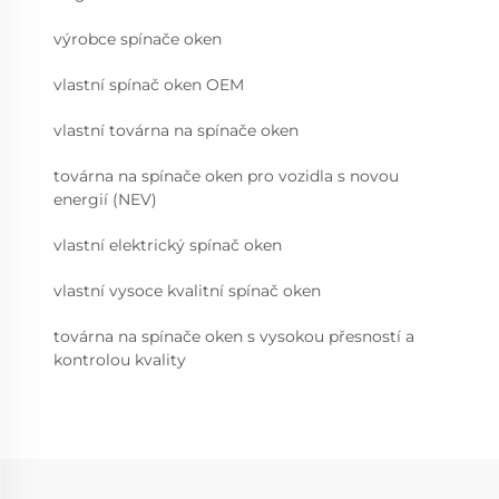
výrobce spínače oken
vlastní spínač oken OEM
vlastní továrna na spínače oken
továrna na spínače oken pro vozidla s novou
energií (NEV)
vlastní elektrický spínač oken
vlastní vysoce kvalitní spínač oken
továrna na spínače oken s vysokou přesností a
kontrolou kvality