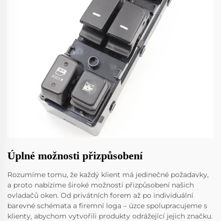
Úplné možnosti přizpůsobení
Rozumíme tomu, že každý klient má jedinečné požadavky,
a proto nabízíme široké možnosti přizpůsobení našich
ovladačů oken. Od privátních forem až po individuální
barevné schémata a firemní loga – úzce spolupracujeme s
klienty, abychom vytvořili produkty odrážející jejich značku.