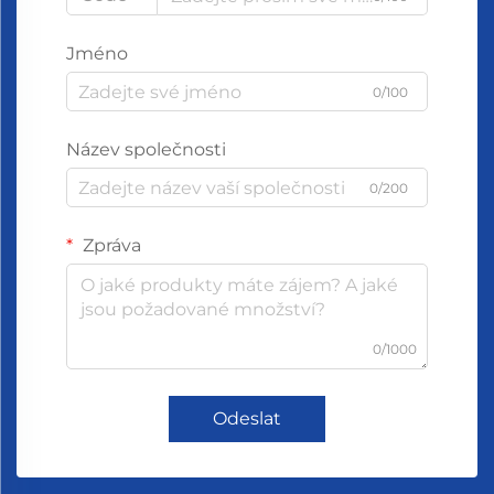
Jméno
0/100
Název společnosti
0/200
Zpráva
0/1000
Odeslat