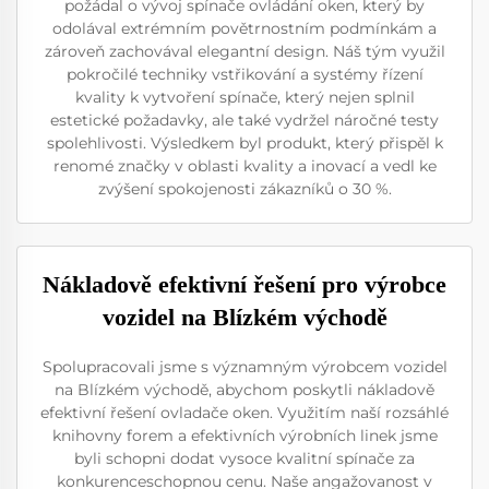
požádal o vývoj spínače ovládání oken, který by
odolával extrémním povětrnostním podmínkám a
zároveň zachovával elegantní design. Náš tým využil
pokročilé techniky vstřikování a systémy řízení
kvality k vytvoření spínače, který nejen splnil
estetické požadavky, ale také vydržel náročné testy
spolehlivosti. Výsledkem byl produkt, který přispěl k
renomé značky v oblasti kvality a inovací a vedl ke
zvýšení spokojenosti zákazníků o 30 %.
Nákladově efektivní řešení pro výrobce
vozidel na Blízkém východě
Spolupracovali jsme s významným výrobcem vozidel
na Blízkém východě, abychom poskytli nákladově
efektivní řešení ovladače oken. Využitím naší rozsáhlé
knihovny forem a efektivních výrobních linek jsme
byli schopni dodat vysoce kvalitní spínače za
konkurenceschopnou cenu. Naše angažovanost v