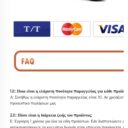
1.Ε: Ποια είναι η ελάχιστη ποσότητα παραγγελίας για κάθε προϊόν;
Α: Συνήθως η ελάχιστη ποσότητα παραγγελίας είναι 10. Αν χρειάζεστε
προσωπικό πωλήσεων μας
2.Ε: Πόσο είναι η διάρκεια ζωής του προϊόντος;
Ε: Εγγύηση 1 χρόνου για όλα τα είδη προϊόντων. Εάν διαπιστώσετε ε
αντικαταστήσουμε τα κομμάτια δωρεάν στην επόμενη παραγγελία. Ως