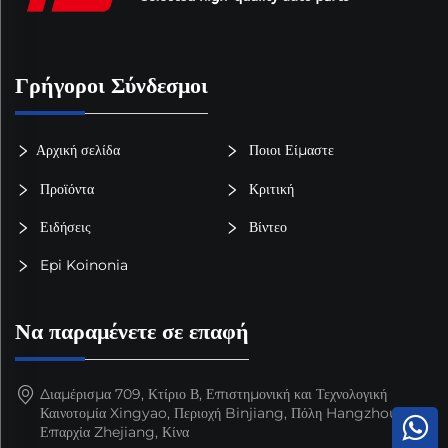
Γρήγοροι Σύνδεσμοι
Αρχική σελίδα
Ποιοι Είμαστε
Προϊόντα
Κριτική
Ειδήσεις
Βίντεο
Epi Koinonia
Να παραμένετε σε επαφή
Διαμέρισμα 709, Κτίριο Β, Επιστημονική και Τεχνολογική
Καινοτομία Xingyao, Περιοχή Binjiang, Πόλη Hangzhou,
Επαρχία Zhejiang, Κίνα