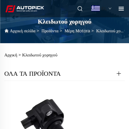
EL
Κλειδωτού χορηγού
Αρχική σελίδα
>
Προϊόντα
>
Μέρη Μotora
>
Κλειδωτού χορηγού
Αρχική >
Κλειδωτού χορηγού
ΟΛΑ ΤΑ ΠΡΟΪΟΝΤΑ