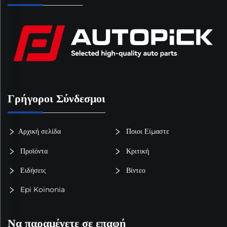
Γρήγοροι Σύνδεσμοι
Αρχική σελίδα
Ποιοι Είμαστε
Προϊόντα
Κριτική
Ειδήσεις
Βίντεο
Epi Koinonia
Να παραμένετε σε επαφή