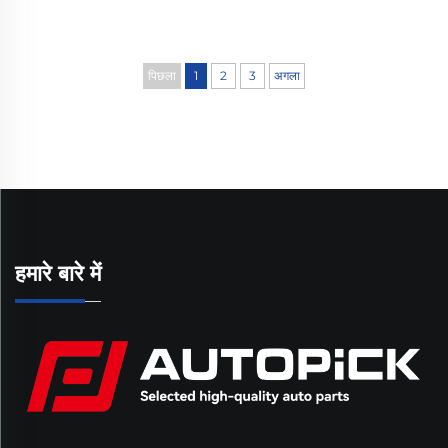
पिछला
1
2
3
अगला
हमारे बारे में