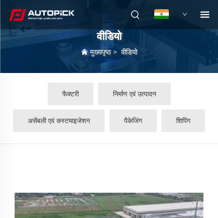
HI
वीडियो
मुख्यपृष्ठ
>
वीडियो
फैक्टरी
निर्माण एवं उत्पादन
असेंबली एवं कस्टमाइजेशन
पैकेजिंग
शिपिंग