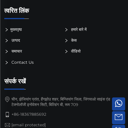
त्वरित लिंक
मुख्यपृष्ठ
हमारे बारे में
उत्पाद
केस
समाचार
वीडियो
Contact Us
संपर्क रखें
चीन, झेजियांग प्रांत, हैंगझोउ शहर, बिन्जियांग जिला, जिंगयाओ साइंस एंड
टेक्नोलॉजी इनोवेशन सिटी, बिल्डिंग बी, रूम 709
+86-18367885692
[email protected]