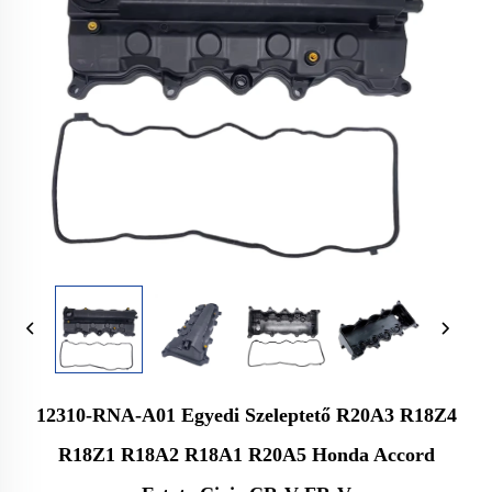
12310-RNA-A01 Egyedi Szeleptető R20A3 R18Z4
R18Z1 R18A2 R18A1 R20A5 Honda Accord