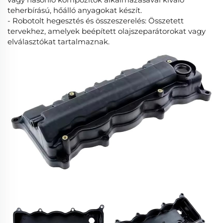
teherbírású, hőálló anyagokat készít.
- Robotolt hegesztés és összeszerelés: Összetett
tervekhez, amelyek beépített olajszeparátorokat vagy
elválasztókat tartalmaznak.