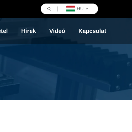
HU
tel
Hírek
Videó
Kapcsolat