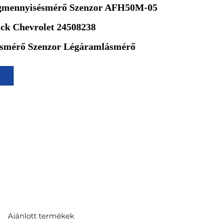
gmennyisésmérő Szenzor AFH50M-05
ck Chevrolet 24508238
smérő Szenzor Légáramlásmérő
Ajánlott termékek