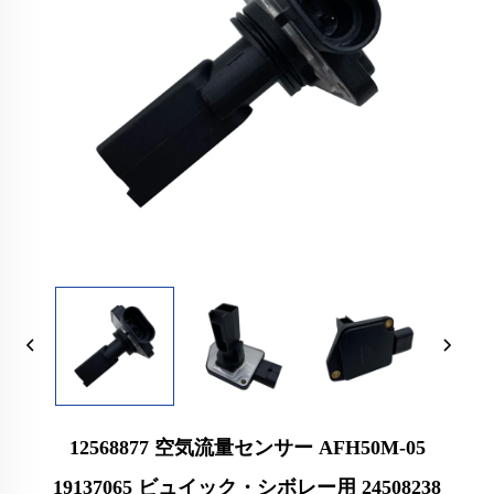
12568877 空気流量センサー AFH50M-05
19137065 ビュイック・シボレー用 24508238