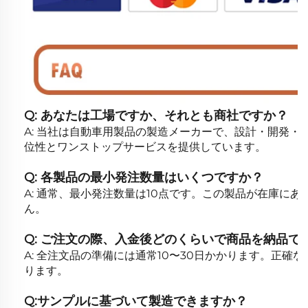
Q: あなたは工場ですか、それとも商社ですか？
A: 当社は自動車用製品の製造メーカーで、設計・開発
位性とワンストップサービスを提供しています。
Q: 各製品の最小発注数量はいくつですか？
A: 通常、最小発注数量は10点です。この製品が在庫に
ん。
Q: ご注文の際、入金後どのくらいで商品を納品で
A: 全注文品の準備には通常10〜30日かかります。正
ります。
Q:サンプルに基づいて製造できますか？