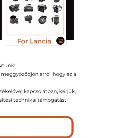
sítunk!
y meggyőződjön arról, hogy ez a
zékelővel kapcsolatban, kérjük,
sítési technikai támogatást