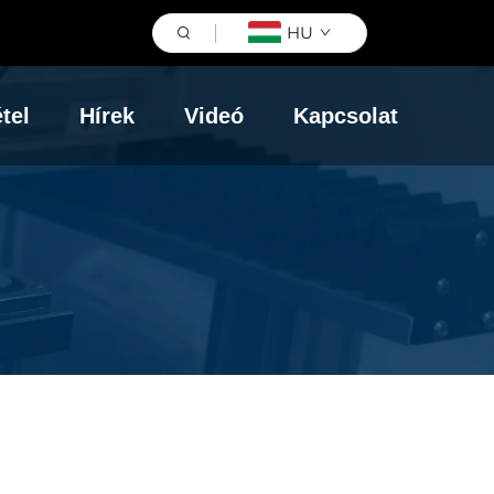
HU
tel
Hírek
Videó
Kapcsolat