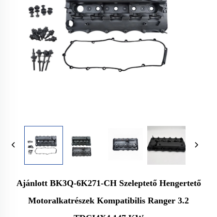
Ajánlott BK3Q-6K271-CH Szeleptető Hengertető
Motoralkatrészek Kompatibilis Ranger 3.2