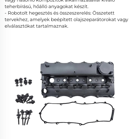
teherbírású, hőálló anyagokat készít.
- Robotolt hegesztés és összeszerelés: Összetett
tervekhez, amelyek beépített olajszeparátorokat vagy
elválasztókat tartalmaznak.