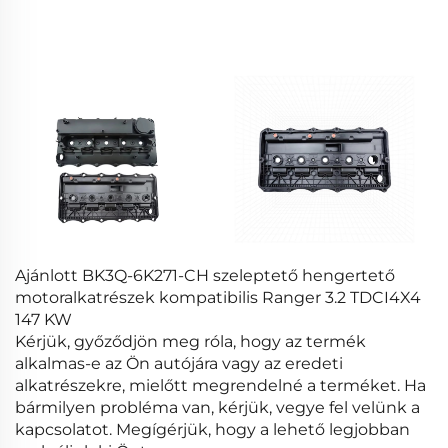
Ajánlott BK3Q-6K271-CH szeleptető hengertető
motoralkatrészek kompatibilis Ranger 3.2 TDCI4X4
147 KW
Kérjük, győződjön meg róla, hogy az termék
alkalmas-e az Ön autójára vagy az eredeti
alkatrészekre, mielőtt megrendelné a terméket. Ha
bármilyen probléma van, kérjük, vegye fel velünk a
kapcsolatot. Megígérjük, hogy a lehető legjobban