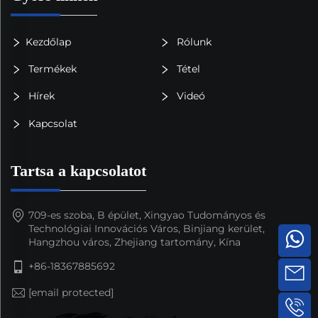
Kezdőlap
Rólunk
Termékek
Tétel
Hírek
Videó
Kapcsolat
Tartsa a kapcsolatot
709-es szoba, B épület, Xingyao Tudományos és
Technológiai Innovációs Város, Binjiang kerület,
Hangzhou város, Zhejiang tartomány, Kína
+86-18367885692
[email protected]