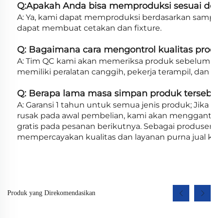
Q:Apakah Anda bisa memproduksi sesuai de
A: Ya, kami dapat memproduksi berdasarkan sampe
dapat membuat cetakan dan fixture.
Q: Bagaimana cara mengontrol kualitas prod
A: Tim QC kami akan memeriksa produk sebelum se
memiliki peralatan canggih, pekerja terampil, dan p
Q: Berapa lama masa simpan produk tersebu
A: Garansi 1 tahun untuk semua jenis produk; Ji
rusak pada awal pembelian, kami akan mengganti
gratis pada pesanan berikutnya. Sebagai produse
mempercayakan kualitas dan layanan purna jual ke
Produk yang Direkomendasikan