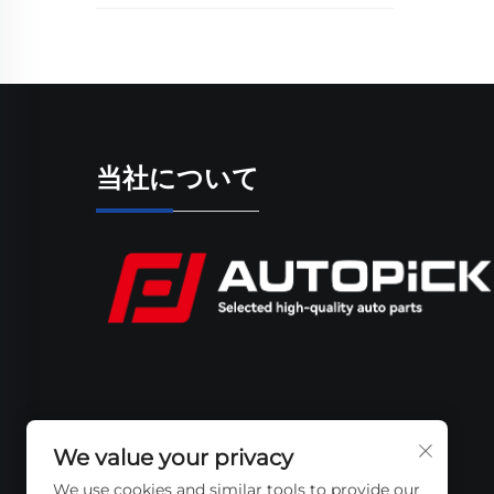
当社について
We value your privacy
We use cookies and similar tools to provide our