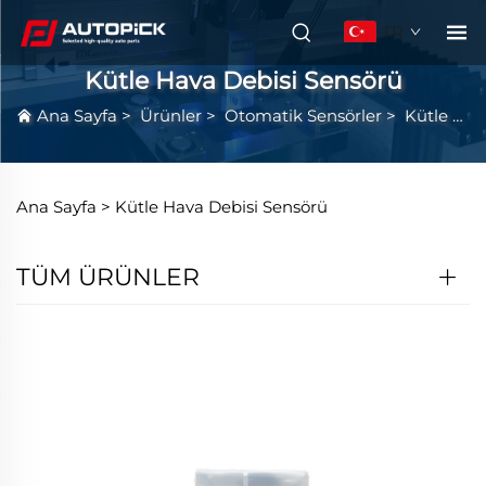
TR
Kütle Hava Debisi Sensörü
Ana Sayfa
>
Ürünler
>
Otomatik Sensörler
>
Kütle Hava Debisi Sensörü
Ana Sayfa >
Kütle Hava Debisi Sensörü
TÜM ÜRÜNLER