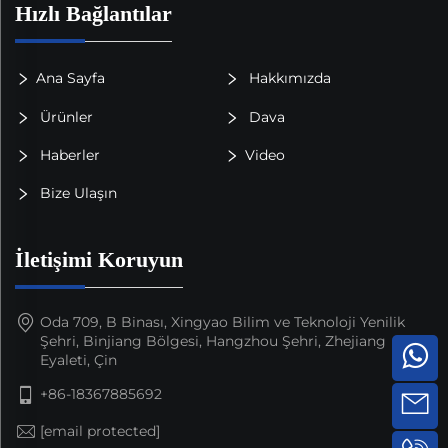
Hızlı Bağlantılar
Ana Sayfa
Hakkımızda
Ürünler
Dava
Haberler
Video
Bize Ulaşın
İletişimi Koruyun
Oda 709, B Binası, Xingyao Bilim ve Teknoloji Yenilik
Şehri, Binjiang Bölgesi, Hangzhou Şehri, Zhejiang
Eyaleti, Çin
+86-18367885692
[email protected]