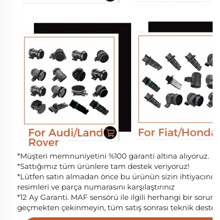
*Müşteri memnuniyetini %100 garanti altına alıyoruz.
*Sattığımız tüm ürünlere tam destek veriyoruz!
*Lütfen satın almadan önce bu ürünün sizin ihtiyacın
resimleri ve parça numarasını karşılaştırınız
*12 Ay Garanti. MAF sensörü ile ilgili herhangi bir sorunu
geçmekten çekinmeyin, tüm satış sonrası teknik destek