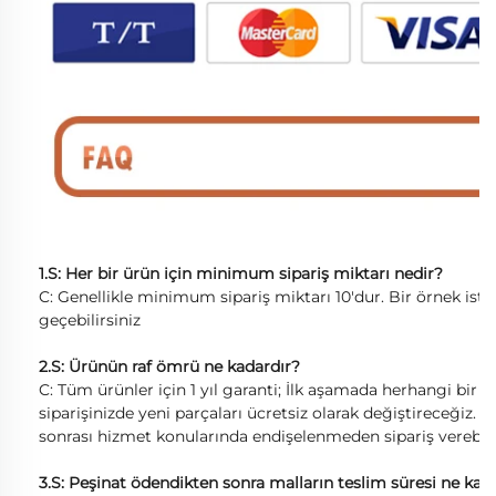
1.S: Her bir ürün için minimum sipariş miktarı nedir?
C: Genellikle minimum sipariş miktarı 10'dur. Bir örnek istiy
geçebilirsiniz
2.S: Ürünün raf ömrü ne kadardır?
C: Tüm ürünler için 1 yıl garanti; İlk aşamada herhangi bir k
siparişinizde yeni parçaları ücretsiz olarak değiştireceğiz. Te
sonrası hizmet konularında endişelenmeden sipariş verebilir
3.S: Peşinat ödendikten sonra malların teslim süresi ne kad