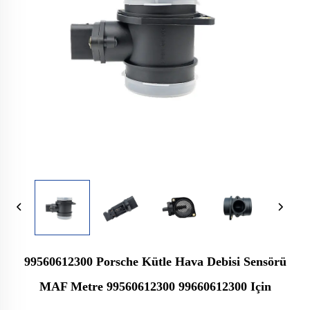
99560612300 Porsche Kütle Hava Debisi Sensörü
MAF Metre 99560612300 99660612300 Için