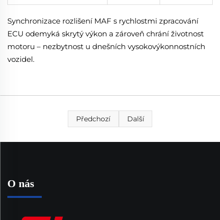
Synchronizace rozlišení MAF s rychlostmi zpracování
ECU odemyká skrytý výkon a zároveň chrání životnost
motoru – nezbytnost u dnešních vysokovýkonnostních
vozidel.
Předchozí
Další
O nás