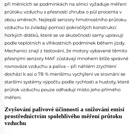
při měnících se podmínkách na silnici vyžaduje měření
průtoku vzduchu s přesností zhruba o půl procenta v
obou směrech. Nejlepší senzory hmotnostního průtoku
vzduchu to zvládají pomocí pokročilých konstrukcí
horkých drátků, které se ve skutečnosti samy upravují
podle teplotních a vlhkostních podmínek během jízdy.
Mechanici znají z testování, že motory vybavené těmito
přesnými senzory MAF zůstávají mnohem blíže správné
rovnováze vzduchu a paliva – při náhlém zrychlení
dochází k asi o 78 % menšímu vychýlení ve srovnání se
staršími systémy výpočtu podle rychlosti a hustoty, které
průtok vzduchu pouze odhadují místo jeho přímého
měření.
Zvyšování palivové účinnosti a snižování emisí
prostřednictvím spolehlivého měření průtoku
vzduchu