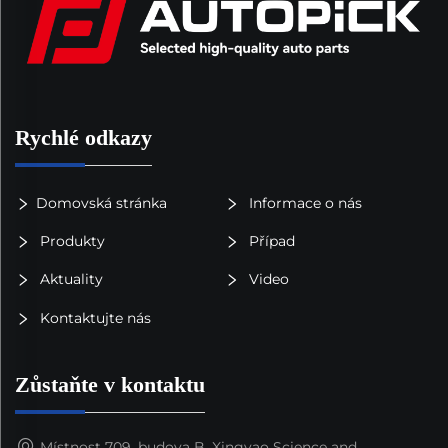
Rychlé odkazy
Domovská stránka
Informace o nás
Produkty
Případ
Aktuality
Video
Kontaktujte nás
Zůstaňte v kontaktu
Místnost 709, budova B, Xingyao Science and