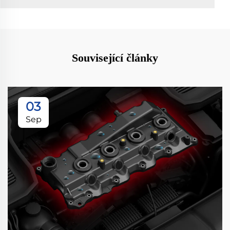
Související články
03
Sep