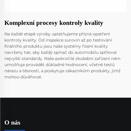
Komplexní procesy kontroly kvality
Na každé etapě výroby uplatňujeme přísná opatření
kontroly kvality. Od inspekce surovin až po testování
finálního produktu jsou naše systémy řízení kvality
navrženy tak, aby každý spínač do automobilu splňoval
nejvyšší standardy. Naše pokročilé zkušební zařízení nám
umožňuje provádět důkladné hodnocení, včetně testů
nárazu a těsnosti, a poskytuje zákazníkům produkty, jimž
mohou důvěřovat.
O nás