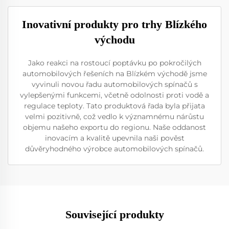
Inovativní produkty pro trhy Blízkého
východu
Jako reakci na rostoucí poptávku po pokročilých
automobilových řešeních na Blízkém východě jsme
vyvinuli novou řadu automobilových spínačů s
vylepšenými funkcemi, včetně odolnosti proti vodě a
regulace teploty. Tato produktová řada byla přijata
velmi pozitivně, což vedlo k významnému nárůstu
objemu našeho exportu do regionu. Naše oddanost
inovacím a kvalitě upevnila naši pověst
důvěryhodného výrobce automobilových spínačů.
Související produkty