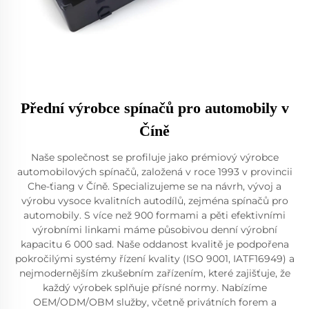
Přední výrobce spínačů pro automobily v
Číně
Naše společnost se profiluje jako prémiový výrobce
automobilových spínačů, založená v roce 1993 v provincii
Che-ťiang v Číně. Specializujeme se na návrh, vývoj a
výrobu vysoce kvalitních autodílů, zejména spínačů pro
automobily. S více než 900 formami a pěti efektivními
výrobními linkami máme působivou denní výrobní
kapacitu 6 000 sad. Naše oddanost kvalitě je podpořena
pokročilými systémy řízení kvality (ISO 9001, IATF16949) a
nejmodernějším zkušebním zařízením, které zajišťuje, že
každý výrobek splňuje přísné normy. Nabízíme
OEM/ODM/OBM služby, včetně privátních forem a