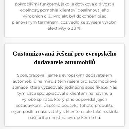
pokročilými funkcemi, jako je dotyková citlivost a
odolnost, pomohla klientovi dosáhnout jeho
výrobních cílů. Projekt byl dokončen před
plánovaným termínem, což vedlo ke zvýšení výrobní
efektivity o 30 %.
Customizovaná řešení pro evropského
dodavatele automobilů
Spolupracovali jsme s evropským dodavatelem
automobilů na míru šitém řešení pro automobilové
spínače, které vyžadovalo jedinečné specifikace. Náš
tým úzce spolupracoval s klientem na návrhu a
výrobě spínače, který plně odpovídal jejich
požadavkům. Úspěšná dodávka tohoto produktu
nejen posílila naše vztahy s klientem, ale také rozšířila
naši přítomnost na evropském trhu.