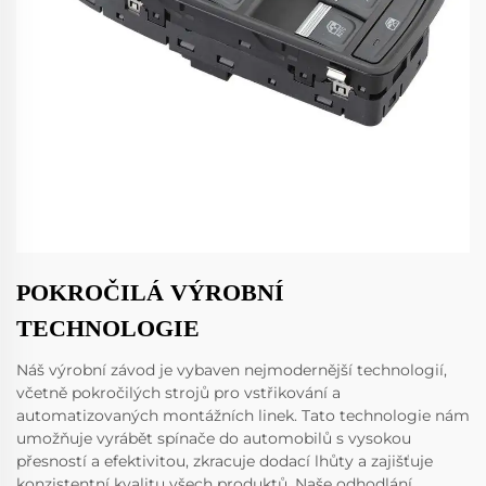
POKROČILÁ VÝROBNÍ
TECHNOLOGIE
Náš výrobní závod je vybaven nejmodernější technologií,
včetně pokročilých strojů pro vstřikování a
automatizovaných montážních linek. Tato technologie nám
umožňuje vyrábět spínače do automobilů s vysokou
přesností a efektivitou, zkracuje dodací lhůty a zajišťuje
konzistentní kvalitu všech produktů. Naše odhodlání