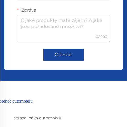
Zpráva
0/1000
Odeslat
spínač automobilu
spínací páka automobilu