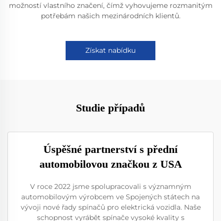
možností vlastního značení, čímž vyhovujeme rozmanitým
potřebám našich mezinárodních klientů.
Získat nabídku
Studie případů
Úspěšné partnerství s přední
automobilovou značkou z USA
V roce 2022 jsme spolupracovali s významným
automobilovým výrobcem ve Spojených státech na
vývoji nové řady spínačů pro elektrická vozidla. Naše
schopnost vyrábět spínače vysoké kvality s