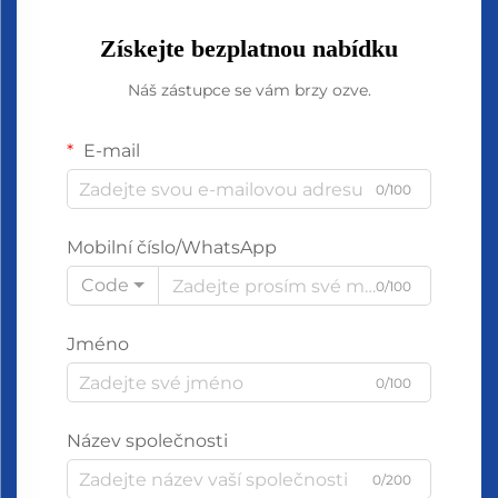
Získejte bezplatnou nabídku
Náš zástupce se vám brzy ozve.
E-mail
0/100
Mobilní číslo/WhatsApp
Code
0/100
Jméno
0/100
Název společnosti
0/200