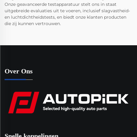
Onze geavanceerde testapparatuur stelt ons in staat
uitgebreide evaluaties uit te voeren, inclusief slagvastheid-
en luchtdichtheidstests, en biedt onze klanten producten
die zij kunnen vertrouwen.
Over Ons
Snelle koppelingen