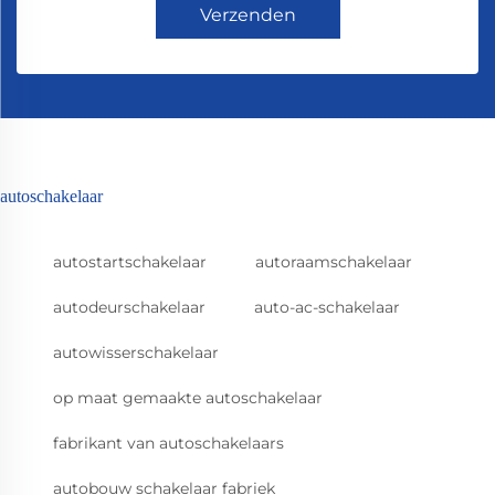
Verzenden
autoschakelaar
autostartschakelaar
autoraamschakelaar
autodeurschakelaar
auto-ac-schakelaar
autowisserschakelaar
op maat gemaakte autoschakelaar
fabrikant van autoschakelaars
autobouw schakelaar fabriek