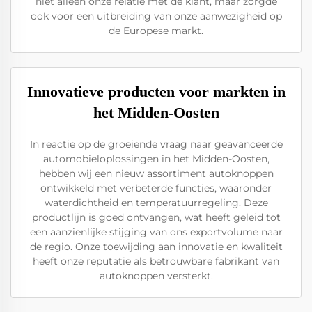
niet alleen onze relatie met de klant, maar zorgde
ook voor een uitbreiding van onze aanwezigheid op
de Europese markt.
Innovatieve producten voor markten in
het Midden-Oosten
In reactie op de groeiende vraag naar geavanceerde
automobieloplossingen in het Midden-Oosten,
hebben wij een nieuw assortiment autoknoppen
ontwikkeld met verbeterde functies, waaronder
waterdichtheid en temperatuurregeling. Deze
productlijn is goed ontvangen, wat heeft geleid tot
een aanzienlijke stijging van ons exportvolume naar
de regio. Onze toewijding aan innovatie en kwaliteit
heeft onze reputatie als betrouwbare fabrikant van
autoknoppen versterkt.