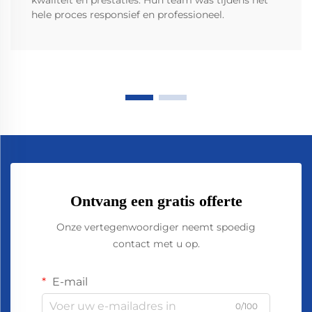
kwaliteit en prestaties. Hun team was tijdens het
hele proces responsief en professioneel.
Ontvang een gratis offerte
Onze vertegenwoordiger neemt spoedig
contact met u op.
E-mail
0/100