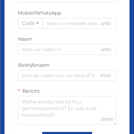
Mobiel/WhatsApp
Code
0/100
Naam
0/100
Bedrijfsnaam
0/200
Bericht
0/1000