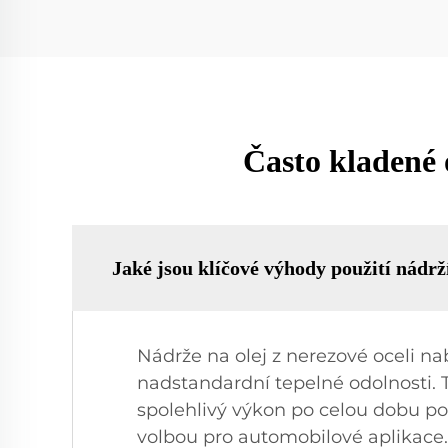
Často kladené o
Jaké jsou klíčové výhody použití nádrží
Nádrže na olej z nerezové oceli nab
nadstandardní tepelné odolnosti. Ty
spolehlivý výkon po celou dobu pou
volbou pro automobilové aplikace.