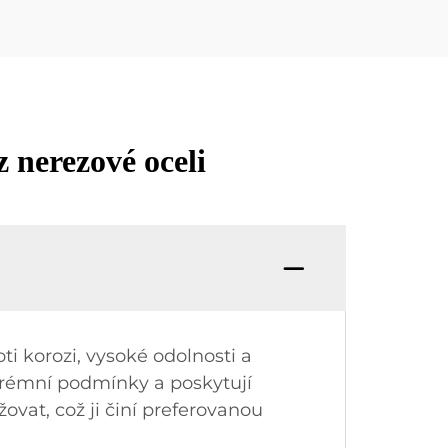
z nerezové oceli
ti korozi, vysoké odolnosti a
extrémní podmínky a poskytují
ovat, což ji činí preferovanou