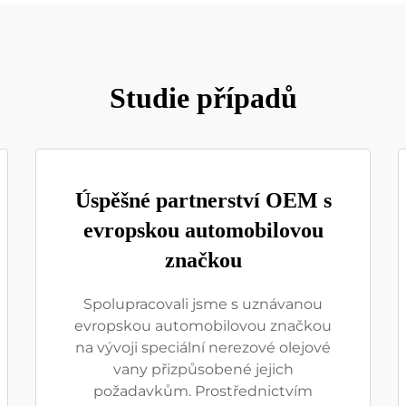
Studie případů
Úspěšné partnerství OEM s
evropskou automobilovou
značkou
Spolupracovali jsme s uznávanou
evropskou automobilovou značkou
na vývoji speciální nerezové olejové
vany přizpůsobené jejich
požadavkům. Prostřednictvím