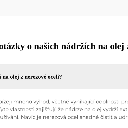
tázky o našich nádržích na olej 
 na olej z nerezové oceli?
ízejí mnoho výhod, včetně vynikající odolnosti pro
to vlastnosti zajišťují, že nádrže na olej vydrží 
žívání. Navíc je nerezová ocel snadné čistit a udrž