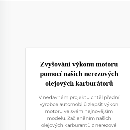
Zvyšování výkonu motoru
pomocí našich nerezových
olejových karburátorů
V nedávném projektu chtěl přední
výrobce automobilů zlepšit výkon
motoru ve svém nejnovějším
modelu. Začleněním našich
olejových karburantů z nerezové