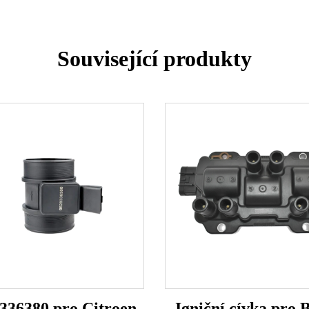
Související produkty
336380 pro Citroen
Igniční cívka pro 