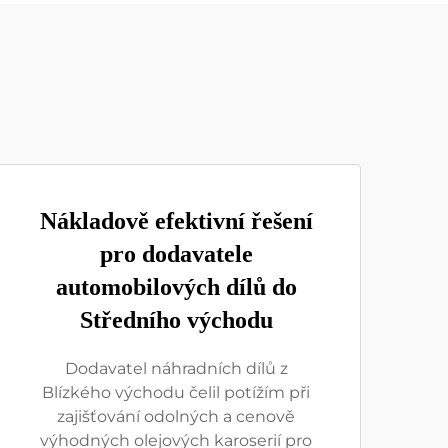
Nákladově efektivní řešení
pro dodavatele
automobilových dílů do
Středního východu
Dodavatel náhradních dílů z
Blízkého východu čelil potížím při
zajišťování odolných a cenově
výhodných olejových karoserií pro