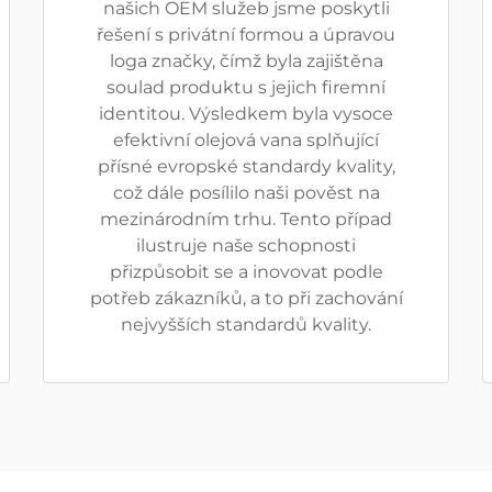
našich OEM služeb jsme poskytli
řešení s privátní formou a úpravou
loga značky, čímž byla zajištěna
soulad produktu s jejich firemní
identitou. Výsledkem byla vysoce
efektivní olejová vana splňující
přísné evropské standardy kvality,
což dále posílilo naši pověst na
mezinárodním trhu. Tento případ
ilustruje naše schopnosti
přizpůsobit se a inovovat podle
potřeb zákazníků, a to při zachování
nejvyšších standardů kvality.