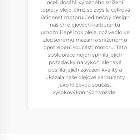
oceli dosáhli výrazného snížení
teploty oleje, čímž se zvýšila celková
účinnost motoru. Jedinečný design
našich olejových karburantů
umožnil lepší tok oleje, což vedlo ke
zlepšenému mazání a sníženému
opotřebení součástí motoru. Tato
spolupráce nejen splnila jejich
požadavky na výkon, ale také
posílila jejich závazek kvality a
ukázala naše olejové karburanty
jako klíčovou součást
vysokovýkonných vozidel.