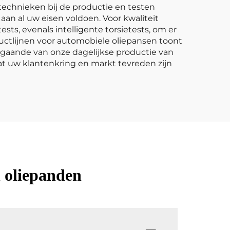
technieken bij de productie en testen
aan al uw eisen voldoen. Voor kwaliteit
sts, evenals intelligente torsietests, om er
uctlijnen voor automobiele oliepansen toont
tgaande van onze dagelijkse productie van
t uw klantenkring en markt tevreden zijn
n oliepanden