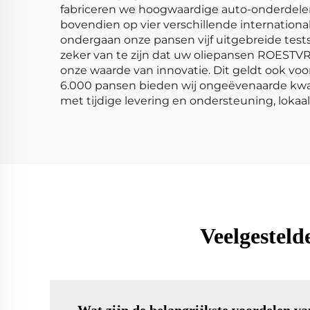
fabriceren we hoogwaardige auto-onderdelen 
bovendien op vier verschillende internationa
ondergaan onze pansen vijf uitgebreide tests,
zeker van te zijn dat uw oliepansen ROESTVR
onze waarde van innovatie. Dit geldt ook vo
6.000 pansen bieden wij ongeëvenaarde kwal
met tijdige levering en ondersteuning, lokaal
Veelgesteld