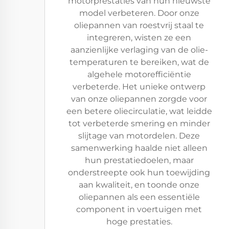
motorprestaties van hun nieuwste
model verbeteren. Door onze
oliepannen van roestvrij staal te
integreren, wisten ze een
aanzienlijke verlaging van de olie-
temperaturen te bereiken, wat de
algehele motorefficiëntie
verbeterde. Het unieke ontwerp
van onze oliepannen zorgde voor
een betere oliecirculatie, wat leidde
tot verbeterde smering en minder
slijtage van motordelen. Deze
samenwerking haalde niet alleen
hun prestatiedoelen, maar
onderstreepte ook hun toewijding
aan kwaliteit, en toonde onze
oliepannen als een essentiële
component in voertuigen met
hoge prestaties.