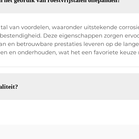
n het gebruik van roestvrijstalen oliepanden?
 tal van voordelen, waaronder uitstekende corros
ebestendigheid. Deze eigenschappen zorgen ervoo
en betrouwbare prestaties leveren op de lange 
nigen en onderhouden, wat het een favoriete keuz
liteit?