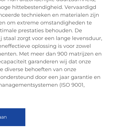
hoge hittebestendigheid. Vervaardigd
ceerde technieken en materialen zijn
pen om extreme omstandigheden te
ptimale prestaties behouden. De
ij staal zorgt voor een lange levensduur,
neffectieve oplossing is voor zowel
menten. Met meer dan 900 matrijzen en
capaciteit garanderen wij dat onze
e diverse behoeften van onze
, ondersteund door een jaar garantie en
smanagementsystemen (ISO 9001,
aan