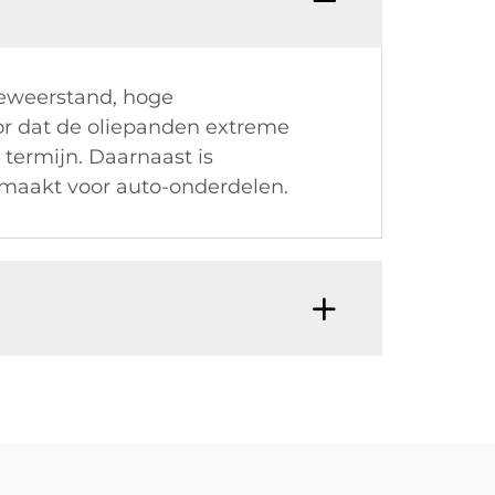
ieweerstand, hoge
r dat de oliepanden extreme
termijn. Daarnaast is
e maakt voor auto-onderdelen.