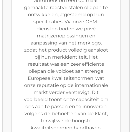
automerk om een op maat
gemaakte roestvrijstalen oliepan te
ontwikkelen, afgestemd op hun
specificaties. Via onze OEM-
diensten boden we privé
matrijzenoplossingen en
aanpassing van het merklogo,
zodat het product volledig aansloot
bij hun merkidentiteit. Het
resultaat was een zeer efficiënte
oliepan die voldoet aan strenge
Europese kwaliteitsnormen, wat
onze reputatie op de internationale
markt verder verstevigt. Dit
voorbeeld toont onze capaciteit om
ons aan te passen en te innoveren
volgens de behoeften van de klant,
terwijl we de hoogste
kwaliteitsnormen handhaven.