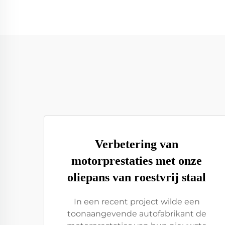
Verbetering van
motorprestaties met onze
oliepans van roestvrij staal
In een recent project wilde een
toonaangevende autofabrikant de