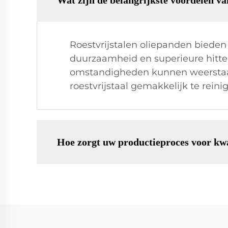
Wat zijn de belangrijkste voordelen va
Roestvrijstalen oliepanden bieden
duurzaamheid en superieure hitt
omstandigheden kunnen weerstaan 
roestvrijstaal gemakkelijk te rei
Hoe zorgt uw productieproces voor kwa