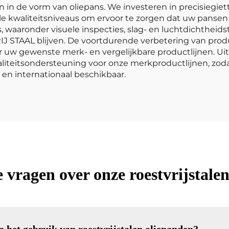
in de vorm van oliepans. We investeren in precisiegiet
le kwaliteitsniveaus om ervoor te zorgen dat uw pansen 
 waaronder visuele inspecties, slag- en luchtdichtheidste
IJ STAAL blijven. De voortdurende verbetering van prod
or uw gewenste merk- en vergelijkbare productlijnen. Ui
iteitsondersteuning voor onze merkproductlijnen, zoda
 en internationaal beschikbaar.
e vragen over onze roestvrijstale