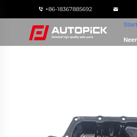
+86-18367885692
Star
Nee