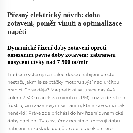
Přesný elektrický návrh: doba
zotavení, poměr vinutí a optimalizace
napětí
Dynamické řízení doby zotavení oproti
omezením pevné doby zotavení: zabránění
nasycení cívky nad 7 500 ot/min
Tradiční systémy se stálou dobou nabíjení prostě
nestačí, jakmile se otáčky motoru zvýší nad určitou
hranici. Co se děje? Magnetická saturace nastává
kolem 7 500 otáček za minutu (RPM), což vede k těm
frustrujícím zážehovým selháním, která závodníci tak
nenávidí. Právě zde přichází do hry řízení dynamické
doby nabíjení. Tyto systémy neustále upravují dobu
nabíjení na základě údajů z čidel otáček a měření