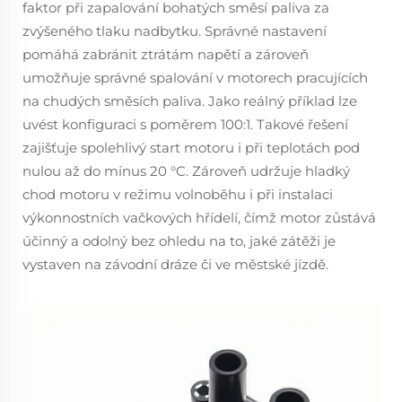
faktor při zapalování bohatých směsí paliva za
zvýšeného tlaku nadbytku. Správné nastavení
pomáhá zabránit ztrátám napětí a zároveň
umožňuje správné spalování v motorech pracujících
na chudých směsích paliva. Jako reálný příklad lze
uvést konfiguraci s poměrem 100:1. Takové řešení
zajišťuje spolehlivý start motoru i při teplotách pod
nulou až do mínus 20 °C. Zároveň udržuje hladký
chod motoru v režimu volnoběhu i při instalaci
výkonnostních vačkových hřídelí, čímž motor zůstává
účinný a odolný bez ohledu na to, jaké zátěži je
vystaven na závodní dráze či ve městské jízdě.