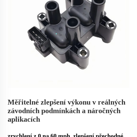
Měřitelné zlepšení výkonu v reálných
závodních podmínkách a náročných
aplikacích
zrychlení z 0 na 60 mph, zlepšení přechodné