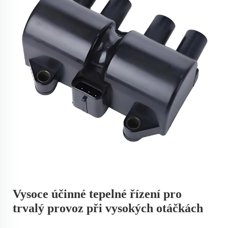
Vysoce účinné tepelné řízení pro
trvalý provoz při vysokých otáčkách