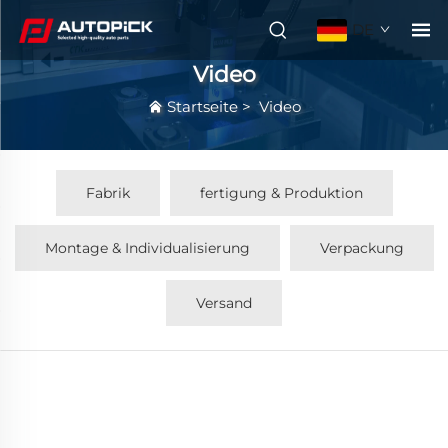
DE
Video
Startseite
>
Video
Fabrik
fertigung & Produktion
Montage & Individualisierung
Verpackung
Versand