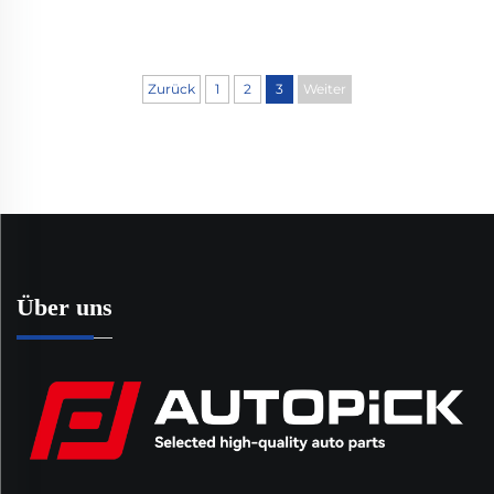
Zurück
1
2
3
Weiter
Über uns