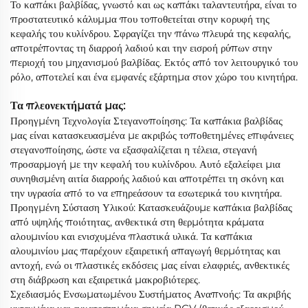
Το καπάκι βαλβίδας, γνωστό και ως καπάκι ταλαντευτήρα, είναι το
προστατευτικό κάλυμμα που τοποθετείται στην κορυφή της
κεφαλής του κυλίνδρου. Σφραγίζει την πάνω πλευρά της κεφαλής,
αποτρέποντας τη διαρροή λαδιού και την εισροή ρύπων στην
περιοχή του μηχανισμού βαλβίδας. Εκτός από τον λειτουργικό του
ρόλο, αποτελεί και ένα εμφανές εξάρτημα στον χώρο του κινητήρα.
Τα πλεονεκτήματά μας:
Προηγμένη Τεχνολογία Στεγανοποίησης: Τα καπάκια βαλβίδας
μας είναι κατασκευασμένα με ακριβώς τοποθετημένες επιφάνειες
στεγανοποίησης, ώστε να εξασφαλίζεται η τέλεια, στεγανή
προσαρμογή με την κεφαλή του κυλίνδρου. Αυτό εξαλείφει μια
συνηθισμένη αιτία διαρροής λαδιού και αποτρέπει τη σκόνη και
την υγρασία από το να επηρεάσουν τα εσωτερικά του κινητήρα.
Προηγμένη Σύσταση Υλικού: Κατασκευάζουμε καπάκια βαλβίδας
από υψηλής ποιότητας, ανθεκτικά στη θερμότητα κράματα
αλουμινίου και ενισχυμένα πλαστικά υλικά. Τα καπάκια
αλουμινίου μας παρέχουν εξαιρετική απαγωγή θερμότητας και
αντοχή, ενώ οι πλαστικές εκδόσεις μας είναι ελαφριές, ανθεκτικές
στη διάβρωση και εξαιρετικά μακροβιότερες.
Σχεδιασμός Ενσωματωμένου Συστήματος Αναπνοής: Τα ακριβής