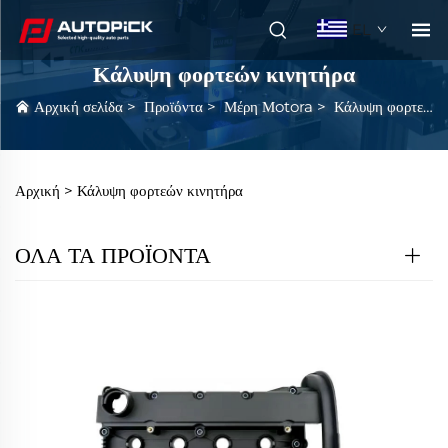
EL
Κάλυψη φορτεών κινητήρα
Αρχική σελίδα
>
Προϊόντα
>
Μέρη Μotora
>
Κάλυψη φορτεών κινητήρα
Αρχική >
Κάλυψη φορτεών κινητήρα
ΟΛΑ ΤΑ ΠΡΟΪΟΝΤΑ