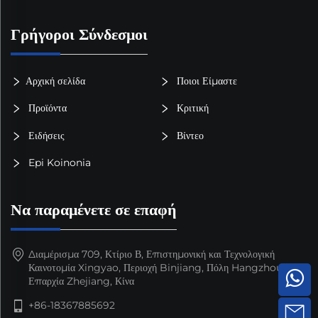
Γρήγοροι Σύνδεσμοι
Αρχική σελίδα
Ποιοι Είμαστε
Προϊόντα
Κριτική
Ειδήσεις
Βίντεο
Epi Koinonia
Να παραμένετε σε επαφή
Διαμέρισμα 709, Κτίριο Β, Επιστημονική και Τεχνολογική
Καινοτομία Xingyao, Περιοχή Binjiang, Πόλη Hangzhou,
Επαρχία Zhejiang, Κίνα
+86-18367885692