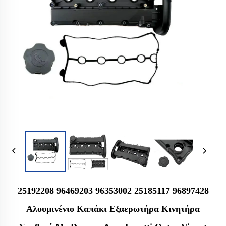
25192208 96469203 96353002 25185117 96897428
Αλουμινένιο Καπάκι Εξαερωτήρα Κινητήρα