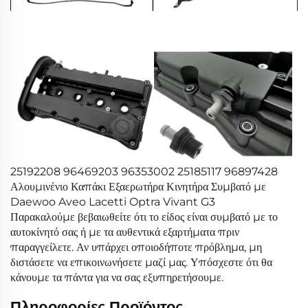
25192208 96469203 96353002 25185117 96897428
Αλουμινένιο Καπάκι Εξαερωτήρα Κινητήρα Συμβατό με
Daewoo Aveo Lacetti Optra Vivant G3
Παρακαλούμε βεβαιωθείτε ότι το είδος είναι συμβατό με το
αυτοκίνητό σας ή με τα αυθεντικά εξαρτήματα πριν
παραγγείλετε. Αν υπάρχει οποιοδήποτε πρόβλημα, μη
διστάσετε να επικοινωνήσετε μαζί μας. Υπόσχεστε ότι θα
κάνουμε τα πάντα για να σας εξυπηρετήσουμε.
Πληροφορίες Προϊόντος