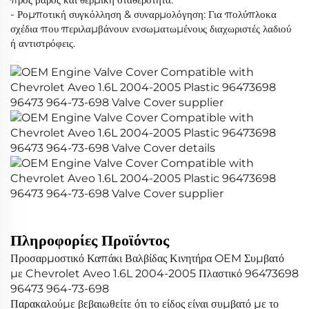
- Ρομποτική συγκόλληση & συναρμολόγηση: Για πολύπλοκα
σχέδια που περιλαμβάνουν ενσωματωμένους διαχωριστές λαδιού
ή αντιστρόφεις.
Πληροφορίες Προϊόντος
Προσαρμοστικό Καπάκι Βαλβίδας Κινητήρα OEM Συμβατό
με Chevrolet Aveo 1.6L 2004-2005 Πλαστικό 96473698
96473 964-73-698
Παρακαλούμε βεβαιωθείτε ότι το είδος είναι συμβατό με το