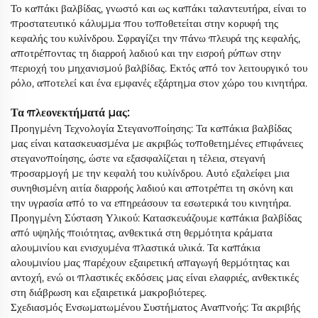
Το καπάκι βαλβίδας, γνωστό και ως καπάκι ταλαντευτήρα, είναι το
προστατευτικό κάλυμμα που τοποθετείται στην κορυφή της
κεφαλής του κυλίνδρου. Σφραγίζει την πάνω πλευρά της κεφαλής,
αποτρέποντας τη διαρροή λαδιού και την εισροή ρύπων στην
περιοχή του μηχανισμού βαλβίδας. Εκτός από τον λειτουργικό του
ρόλο, αποτελεί και ένα εμφανές εξάρτημα στον χώρο του κινητήρα.
Τα πλεονεκτήματά μας:
Προηγμένη Τεχνολογία Στεγανοποίησης: Τα καπάκια βαλβίδας
μας είναι κατασκευασμένα με ακριβώς τοποθετημένες επιφάνειες
στεγανοποίησης, ώστε να εξασφαλίζεται η τέλεια, στεγανή
προσαρμογή με την κεφαλή του κυλίνδρου. Αυτό εξαλείφει μια
συνηθισμένη αιτία διαρροής λαδιού και αποτρέπει τη σκόνη και
την υγρασία από το να επηρεάσουν τα εσωτερικά του κινητήρα.
Προηγμένη Σύσταση Υλικού: Κατασκευάζουμε καπάκια βαλβίδας
από υψηλής ποιότητας, ανθεκτικά στη θερμότητα κράματα
αλουμινίου και ενισχυμένα πλαστικά υλικά. Τα καπάκια
αλουμινίου μας παρέχουν εξαιρετική απαγωγή θερμότητας και
αντοχή, ενώ οι πλαστικές εκδόσεις μας είναι ελαφριές, ανθεκτικές
στη διάβρωση και εξαιρετικά μακροβιότερες.
Σχεδιασμός Ενσωματωμένου Συστήματος Αναπνοής: Τα ακριβής