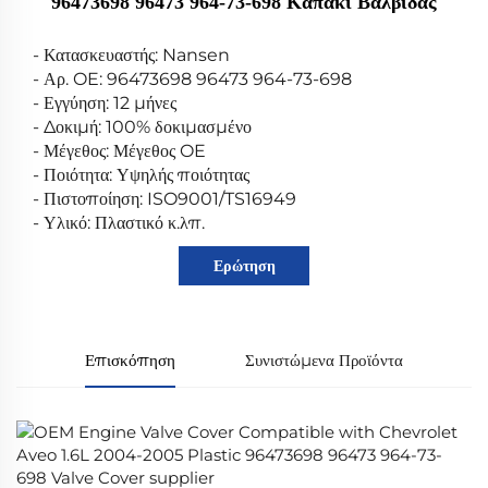
96473698 96473 964-73-698 Καπάκι Βαλβίδας
- Κατασκευαστής: Nansen
- Αρ. OE: 96473698 96473 964-73-698
- Εγγύηση: 12 μήνες
- Δοκιμή: 100% δοκιμασμένο
- Μέγεθος: Μέγεθος OE
- Ποιότητα: Υψηλής ποιότητας
- Πιστοποίηση: ISO9001/TS16949
- Υλικό: Πλαστικό κ.λπ.
Ερώτηση
Επισκόπηση
Συνιστώμενα Προϊόντα