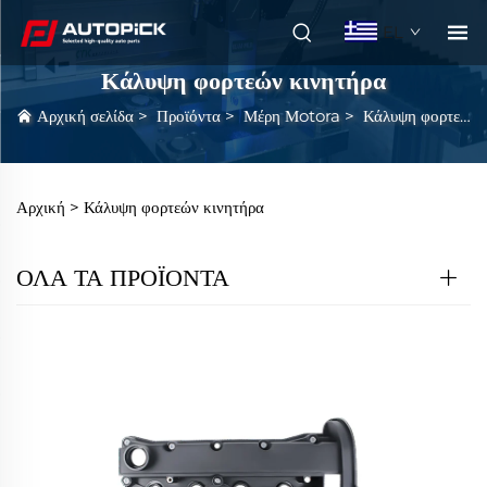
EL
Κάλυψη φορτεών κινητήρα
Αρχική σελίδα
>
Προϊόντα
>
Μέρη Μotora
>
Κάλυψη φορτεών κινητήρα
Αρχική >
Κάλυψη φορτεών κινητήρα
ΟΛΑ ΤΑ ΠΡΟΪΟΝΤΑ