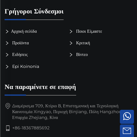
Γρήγοροι Σύνδεσμοι
Αρχική σελίδα
Ποιοι Είμαστε
Προϊόντα
Κριτική
Ειδήσεις
Βίντεο
Epi Koinonia
Να παραμένετε σε επαφή
Διαμέρισμα 709, Κτίριο Β, Επιστημονική και Τεχνολογική
Καινοτομία Xingyao, Περιοχή Binjiang, Πόλη Hangzhou,
Επαρχία Zhejiang, Κίνα
+86-18367885692