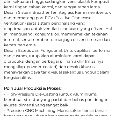
dan kekuatan tinggi, sedangkan versi plastik komposit
kami ringan, tahan korosi, dan sangat tahan lama.
Desain Sistem Breather Terintegrasi: Kami membentuk
dan memasang port PCV (Positive Crankcase
Ventilation) serta sistem penghalang yang
dioptimalkan untuk ventilasi crankcase yang efisien. Hal
ini mengurangi konsumsi oli, meminimalkan tekanan
internal, serta membantu menjaga efisiensi mesin dan
kepatuhan emisi.
Desain Estetis dan Fungsional: Untuk aplikasi performa
dan custom, tutup klep aluminium kami dapat
diproduksi dengan berbagai pilihan akhir (misalnya,
mengkilap, powder-coated) dan desain khusus,
menawarkan daya tarik visual sekaligus unggul dalam
fungsionalitas.
Poin Jual Produksi & Proses:
- High-Pressure Die-Casting (untuk Aluminium):
Membuat struktur yang padat dan bebas pori dengan
akurasi dimensi yang sangat baik.
- Precision CNC Machining: Memastikan flensa benar-
benar rata dan lubang baut tepat pada posisinya untuk