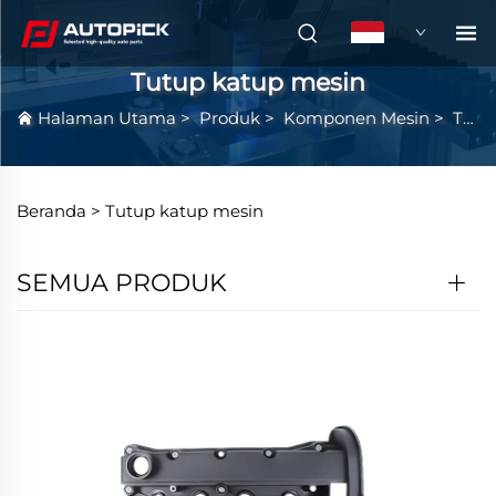
ID
Tutup katup mesin
Halaman Utama
>
Produk
>
Komponen Mesin
>
Tutup katup mesin
Beranda >
Tutup katup mesin
SEMUA PRODUK