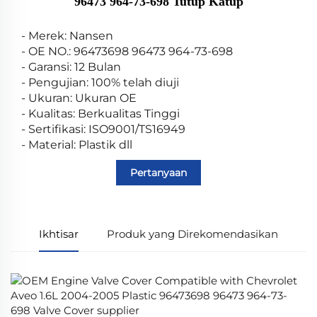
96473 964-73-698 Tutup Katup
- Merek: Nansen
- OE NO.: 96473698 96473 964-73-698
- Garansi: 12 Bulan
- Pengujian: 100% telah diuji
- Ukuran: Ukuran OE
- Kualitas: Berkualitas Tinggi
- Sertifikasi: ISO9001/TS16949
- Material: Plastik dll
Pertanyaan
Ikhtisar
Produk yang Direkomendasikan