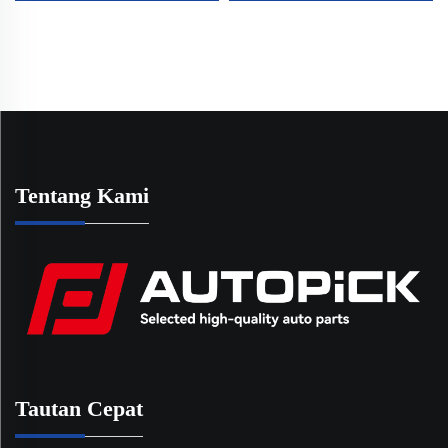
2019 Nissan Frontier
Cocok untuk Hyundai
2.5L QR25DE #
Accent Dengan Gasket
13264EA000
Tentang Kami
Tautan Cepat