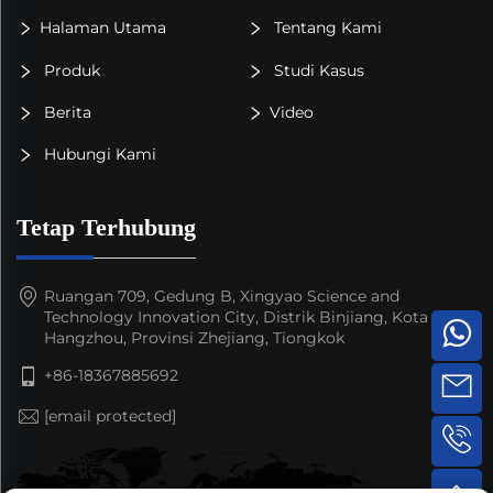
Halaman Utama
Tentang Kami
Produk
Studi Kasus
Berita
Video
Hubungi Kami
Tetap Terhubung
Ruangan 709, Gedung B, Xingyao Science and
Technology Innovation City, Distrik Binjiang, Kota
Hangzhou, Provinsi Zhejiang, Tiongkok
+86-18367885692
[email protected]