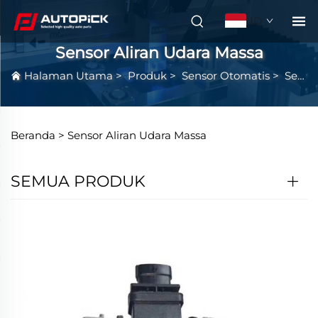
ID
Sensor Aliran Udara Massa
Halaman Utama
>
Produk
>
Sensor Otomatis
>
Sensor Aliran Udara Massa
Beranda >
Sensor Aliran Udara Massa
SEMUA PRODUK