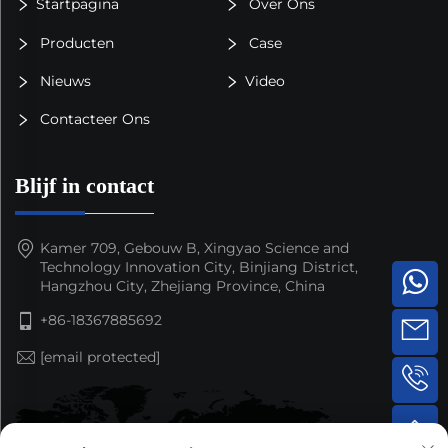
Startpagina
Over Ons
Producten
Case
Nieuws
Video
Contacteer Ons
Blijf in contact
Kamer 709, Gebouw B, Xingyao Science and
Technology Innovation City, Binjiang District,
Hangzhou City, Zhejiang Province, China
+86-18367885692
[email protected]