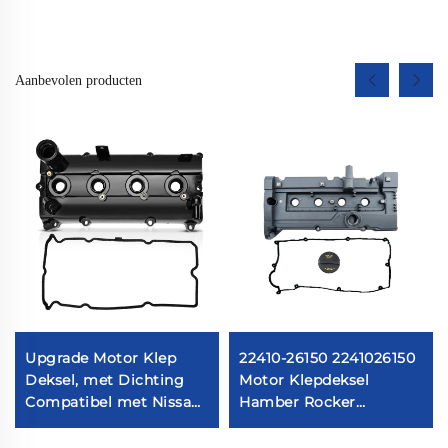
Aanbevolen producten
Upgrade Motor Klep
22410-26150 2241026150
Deksel, met Dichting
Motor Klepdeksel
Compatibel met Nissan
Hamber Rocker
Frontier 2005-2019
Cilinderkop
Nissan Frontier 2.5L
Rockerkamer Geschikt