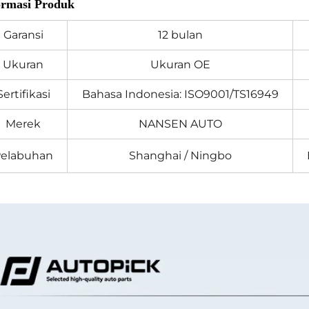
ormasi Produk
Garansi
12 bulan
Ukuran
Ukuran OE
Sertifikasi
Bahasa Indonesia: ISO9001/TS16949
Merek
NANSEN AUTO
elabuhan
Shanghai / Ningbo