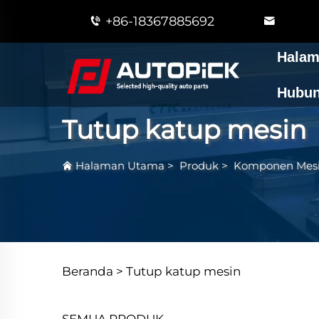
+86-18367885692
Halam
Hubun
Tutup katup mesin
Halaman Utama
>
Produk
>
Komponen Mes
Beranda >
Tutup katup mesin