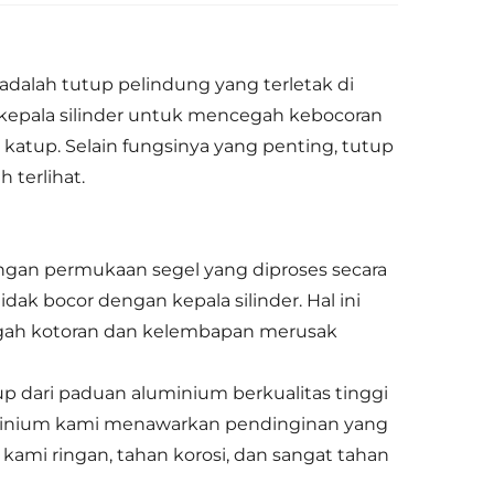
adalah tutup pelindung yang terletak di
as kepala silinder untuk mencegah kebocoran
atup. Selain fungsinya yang penting, tutup
 terlihat.
ngan permukaan segel yang diproses secara
k bocor dengan kepala silinder. Hal ini
gah kotoran dan kelembapan merusak
p dari paduan aluminium berkualitas tinggi
luminium kami menawarkan pendinginan yang
 kami ringan, tahan korosi, dan sangat tahan