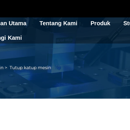
an Utama
Tentang Kami
Produk
St
gi Kami
in
>
Tutup katup mesin