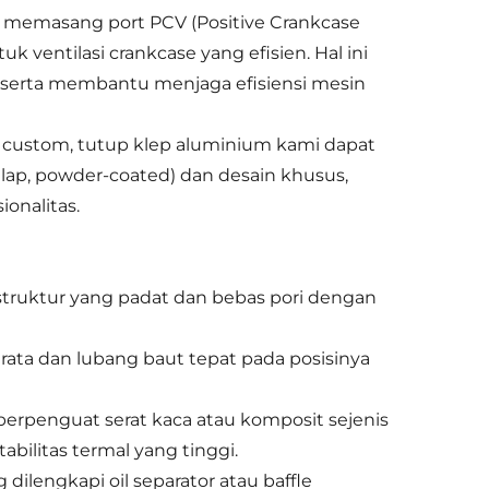
 memasang port PCV (Positive Crankcase
k ventilasi crankcase yang efisien. Hal ini
 serta membantu menjaga efisiensi mesin
n custom, tutup klep aluminium kami dapat
ilap, powder-coated) dan desain khusus,
onalitas.
struktur yang padat dan bebas pori dengan
rata dan lubang baut tepat pada posisinya
berpenguat serat kaca atau komposit sejenis
abilitas termal yang tinggi.
ilengkapi oil separator atau baffle