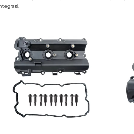
ntegrasi.