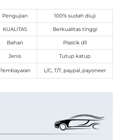
Pengujian
100% sudah diuji
KUALITAS
Berkualitas tinggi
Bahan
Plastik dll
Jenis
Tutup katup
Pembayaran
L/C, T/T, paypal, payoneer