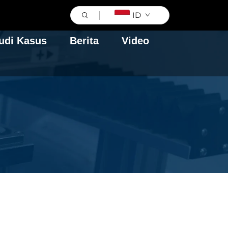
ID
udi Kasus
Berita
Video