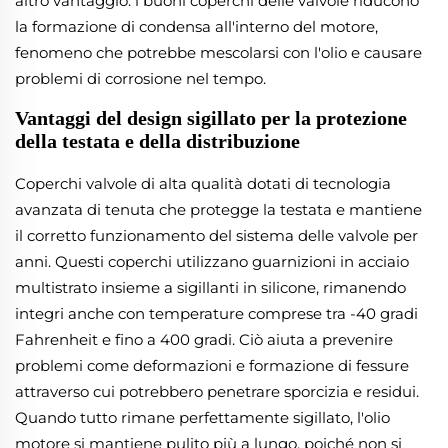
altro vantaggio: i buoni coperchi delle valvole riducono
la formazione di condensa all'interno del motore,
fenomeno che potrebbe mescolarsi con l'olio e causare
problemi di corrosione nel tempo.
Vantaggi del design sigillato per la protezione
della testata e della distribuzione
Coperchi valvole di alta qualità dotati di tecnologia
avanzata di tenuta che protegge la testata e mantiene
il corretto funzionamento del sistema delle valvole per
anni. Questi coperchi utilizzano guarnizioni in acciaio
multistrato insieme a sigillanti in silicone, rimanendo
integri anche con temperature comprese tra -40 gradi
Fahrenheit e fino a 400 gradi. Ciò aiuta a prevenire
problemi come deformazioni e formazione di fessure
attraverso cui potrebbero penetrare sporcizia e residui.
Quando tutto rimane perfettamente sigillato, l'olio
motore si mantiene pulito più a lungo, poiché non si