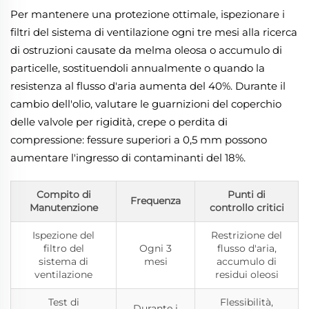
Per mantenere una protezione ottimale, ispezionare i
filtri del sistema di ventilazione ogni tre mesi alla ricerca
di ostruzioni causate da melma oleosa o accumulo di
particelle, sostituendoli annualmente o quando la
resistenza al flusso d'aria aumenta del 40%. Durante il
cambio dell'olio, valutare le guarnizioni del coperchio
delle valvole per rigidità, crepe o perdita di
compressione: fessure superiori a 0,5 mm possono
aumentare l'ingresso di contaminanti del 18%.
Compito di
Punti di
Frequenza
Manutenzione
controllo critici
Ispezione del
Restrizione del
filtro del
Ogni 3
flusso d'aria,
sistema di
mesi
accumulo di
ventilazione
residui oleosi
Test di
Flessibilità,
Durante i