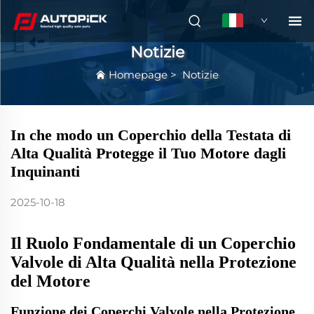
IT
Notizie
Homepage
>
Notizie
In che modo un Coperchio della Testata di
Alta Qualità Protegge il Tuo Motore dagli
Inquinanti
2025-10-18
Il Ruolo Fondamentale di un Coperchio
Valvole di Alta Qualità nella Protezione
del Motore
Funzione dei Coperchi Valvole nella Protezione