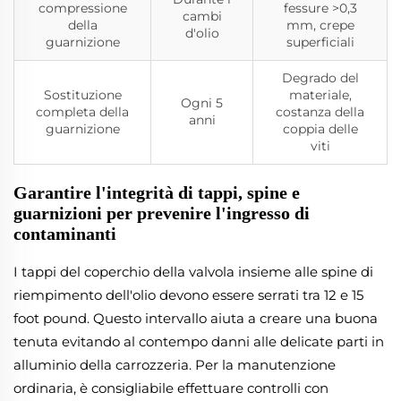
compressione
fessure >0,3
cambi
della
mm, crepe
d'olio
guarnizione
superficiali
Degrado del
Sostituzione
materiale,
Ogni 5
completa della
costanza della
anni
guarnizione
coppia delle
viti
Garantire l'integrità di tappi, spine e
guarnizioni per prevenire l'ingresso di
contaminanti
I tappi del coperchio della valvola insieme alle spine di
riempimento dell'olio devono essere serrati tra 12 e 15
foot pound. Questo intervallo aiuta a creare una buona
tenuta evitando al contempo danni alle delicate parti in
alluminio della carrozzeria. Per la manutenzione
ordinaria, è consigliabile effettuare controlli con