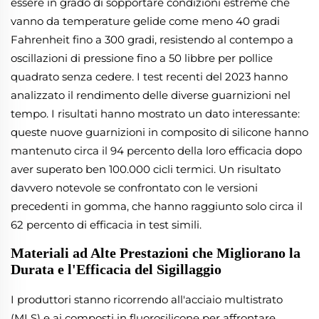
essere in grado di sopportare condizioni estreme che
vanno da temperature gelide come meno 40 gradi
Fahrenheit fino a 300 gradi, resistendo al contempo a
oscillazioni di pressione fino a 50 libbre per pollice
quadrato senza cedere. I test recenti del 2023 hanno
analizzato il rendimento delle diverse guarnizioni nel
tempo. I risultati hanno mostrato un dato interessante:
queste nuove guarnizioni in composito di silicone hanno
mantenuto circa il 94 percento della loro efficacia dopo
aver superato ben 100.000 cicli termici. Un risultato
davvero notevole se confrontato con le versioni
precedenti in gomma, che hanno raggiunto solo circa il
62 percento di efficacia in test simili.
Materiali ad Alte Prestazioni che Migliorano la
Durata e l'Efficacia del Sigillaggio
I produttori stanno ricorrendo all'acciaio multistrato
(MLS) e ai composti in fluorosilicone per affrontare