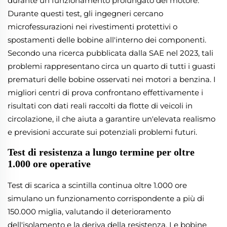
durante un funzionamento prolungato del motore.
Durante questi test, gli ingegneri cercano
microfessurazioni nei rivestimenti protettivi o
spostamenti delle bobine all'interno dei componenti.
Secondo una ricerca pubblicata dalla SAE nel 2023, tali
problemi rappresentano circa un quarto di tutti i guasti
prematuri delle bobine osservati nei motori a benzina. I
migliori centri di prova confrontano effettivamente i
risultati con dati reali raccolti da flotte di veicoli in
circolazione, il che aiuta a garantire un'elevata realismo
e previsioni accurate sui potenziali problemi futuri.
Test di resistenza a lungo termine per oltre
1.000 ore operative
Test di scarica a scintilla continua oltre 1.000 ore
simulano un funzionamento corrispondente a più di
150.000 miglia, valutando il deterioramento
dell'isolamento e la deriva della resistenza. Le bobine