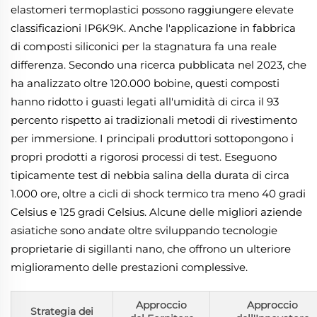
elastomeri termoplastici possono raggiungere elevate
classificazioni IP6K9K. Anche l'applicazione in fabbrica
di composti siliconici per la stagnatura fa una reale
differenza. Secondo una ricerca pubblicata nel 2023, che
ha analizzato oltre 120.000 bobine, questi composti
hanno ridotto i guasti legati all'umidità di circa il 93
percento rispetto ai tradizionali metodi di rivestimento
per immersione. I principali produttori sottopongono i
propri prodotti a rigorosi processi di test. Eseguono
tipicamente test di nebbia salina della durata di circa
1.000 ore, oltre a cicli di shock termico tra meno 40 gradi
Celsius e 125 gradi Celsius. Alcune delle migliori aziende
asiatiche sono andate oltre sviluppando tecnologie
proprietarie di sigillanti nano, che offrono un ulteriore
miglioramento delle prestazioni complessive.
Approccio
Approccio
Strategia dei