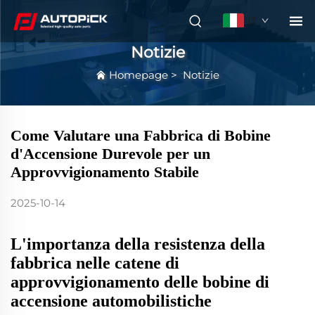
IT
Notizie
Homepage
>
Notizie
Come Valutare una Fabbrica di Bobine
d'Accensione Durevole per un
Approvvigionamento Stabile
2025-10-14
L'importanza della resistenza della
fabbrica nelle catene di
approvvigionamento delle bobine di
accensione automobilistiche