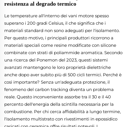
resistenza al degrado termico
Le temperature all'interno dei vani motore spesso
superano i 200 gradi Celsius, il che significa che i
materiali standard non sono adeguati per l'isolamento.
Per questo motivo, i principali produttori ricorrono a
materiali speciali come resine modificate con silicone
combinate con strati di poliammide aromatica. Secondo
una ricerca del Ponemon del 2023, questi sistemi
avanzati mantengono le loro proprietà dielettriche
anche dopo aver subito più di 500 cicli termici. Perché è
così importante? Senza un'adeguata protezione, il
fenomeno del carbon tracking diventa un problema
reale. Questo inconveniente assorbe tra il 30 e il 40
percento dell'energia della scintilla necessaria per la
combustione. Per chi cerca affidabilità a lungo termine,
l'isolamento multistrato con rivestimenti in epossidico
caricati con ceramica offre risultati notevoli. I