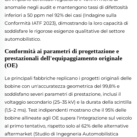
anomalie negli audit e mantengono tassi di difettosità
inferiori a 50 ppm nel 92% dei casi (Indagine sulla
Conformità IATF 2023), dimostrando la loro capacità di
soddisfare le rigorose esigenze qualitative del settore
automobilistico.
Conformità ai parametri di progettazione e
prestazionali dell'equipaggiamento originale
(OE)
Le principali fabbriche replicano i progetti originali delle
bobine con un'accuratezza geometrica del 99,8% e
soddisfano severi parametri di prestazione, inclusi il
voltaggio secondario (25–35 kV) e la durata della scintilla
(1,5–2 ms). Test indipendenti mostrano che il 95% delle
bobine allineate agli OE supera l'integrazione sul veicolo
al primo tentativo, rispetto solo al 62% delle alternative
aftermarket (Studio di Ingegneria Automobilistica