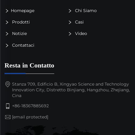
Homepage
Chi Siamo
Prodotti
Casi
Notizie
Video
Contattaci
Resta in Contatto
Stanza 709, Edificio B, Xingyao Science and Technology
Innovation City, Distretto Binjiang, Hangzhou, Zhejiang,
Cina
+86-18367885692
[email protected]