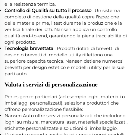
e la resistenza termica.
Controllo di Qualità su tutto il processo
: Un sistema
completo di gestione della qualità copre l'ispezione
delle materie prime, i test durante la produzione e la
verifica finale dei lotti. Nansen applica un controllo
qualità end-to-end, garantendo la piena tracciabilità di
ogni prodotto.
Tecnologia brevettata
: Prodotti dotati di brevetti di
design o brevetti di modello utility riflettono una
superiore capacità tecnica. Nansen detiene numerosi
brevetti per design estetico e modelli utility per le sue
parti auto.
Valuta i servizi di personalizzazione
Per esigenze particolari (ad esempio loghi, materiali o
imballaggi personalizzati), seleziona produttori che
offrono personalizzazione flessibile:
Nansen Auto offre servizi personalizzati che includono
loghi su misura, marcatura laser, materiali specializzati,
etichette personalizzate e soluzioni di imballaggio.
L'azienda supporta anche lo sviluppo di nuovi modelli,