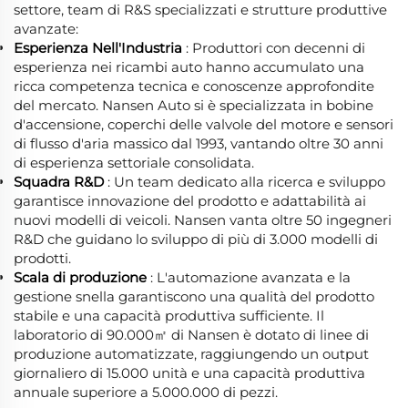
settore, team di R&S specializzati e strutture produttive
avanzate:
Esperienza Nell'Industria
: Produttori con decenni di
esperienza nei ricambi auto hanno accumulato una
ricca competenza tecnica e conoscenze approfondite
del mercato. Nansen Auto si è specializzata in bobine
d'accensione, coperchi delle valvole del motore e sensori
di flusso d'aria massico dal 1993, vantando oltre 30 anni
di esperienza settoriale consolidata.
Squadra R&D
: Un team dedicato alla ricerca e sviluppo
garantisce innovazione del prodotto e adattabilità ai
nuovi modelli di veicoli. Nansen vanta oltre 50 ingegneri
R&D che guidano lo sviluppo di più di 3.000 modelli di
prodotti.
Scala di produzione
: L'automazione avanzata e la
gestione snella garantiscono una qualità del prodotto
stabile e una capacità produttiva sufficiente. Il
laboratorio di 90.000㎡ di Nansen è dotato di linee di
produzione automatizzate, raggiungendo un output
giornaliero di 15.000 unità e una capacità produttiva
annuale superiore a 5.000.000 di pezzi.