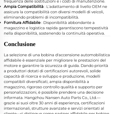
frequenza delle sostituzioni e i costi di manutenzione.
Ampia Compatibilità
: L'adattamento di livello OEM ne
assicura la compatibilità con diversi modelli di veicoli,
eliminando problemi di incompatibilità.
Fornitura Affidabile
: Disponibilità abbondante a
magazzino e logistica rapida garantiscono tempestività
nella disponibilità, sostenendo la continuità operativa.
Conclusione
La selezione di una bobina d'accensione automobilistica
affidabile è essenziale per migliorare le prestazioni del
motore e garantire la sicurezza di guida. Dando priorità
a produttori dotati di certificazioni autorevoli, solide
capacità di ricerca e sviluppo e produzione, modelli
compatibili diversificati, ampia disponibilità a
magazzino, rigoroso controllo qualità e supporto per
personalizzazioni, è possibile prendere una decisione
informata. Hangzhou Nansen Auto Parts Co., Ltd.—
grazie ai suoi oltre 30 anni di esperienza, certificazioni
internazionali, strutture avanzate e servizi orientati al
cliente—si distingue come partner affidabile per bobine