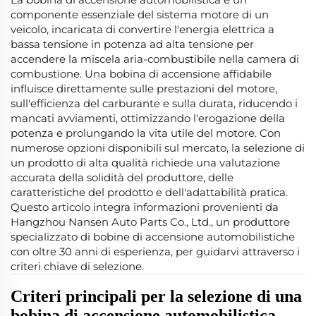
componente essenziale del sistema motore di un
veicolo, incaricata di convertire l'energia elettrica a
bassa tensione in potenza ad alta tensione per
accendere la miscela aria-combustibile nella camera di
combustione. Una bobina di accensione affidabile
influisce direttamente sulle prestazioni del motore,
sull'efficienza del carburante e sulla durata, riducendo i
mancati avviamenti, ottimizzando l'erogazione della
potenza e prolungando la vita utile del motore. Con
numerose opzioni disponibili sul mercato, la selezione di
un prodotto di alta qualità richiede una valutazione
accurata della solidità del produttore, delle
caratteristiche del prodotto e dell'adattabilità pratica.
Questo articolo integra informazioni provenienti da
Hangzhou Nansen Auto Parts Co., Ltd., un produttore
specializzato di bobine di accensione automobilistiche
con oltre 30 anni di esperienza, per guidarvi attraverso i
criteri chiave di selezione.
Criteri principali per la selezione di una
bobina di accensione automobilistica