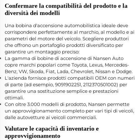
Confermare la compatibilità del prodotto e la
diversità dei modelli
Una bobina d'accensione automobilistica ideale deve
corrispondere perfettamente al marchio, al modello e ai
parametri del motore del veicolo. Scegliere produttori
che offrono un portafoglio prodotti diversificato per
garantire un montaggio preciso:
La gamma di bobine di accensione di Nansen Auto
copre marchi popolari come Toyota, Lexus, Mercedes-
Benz, VW, Skoda, Fiat, Lada, Chevrolet, Nissan e Dodge.
L'azienda fornisce prodotti compatibili OEM con numeri
di parte (ad esempio, 9091902251, 2112370501002) per
garantire una sostituzione semplice e prestazioni
ottimali.
Con oltre 3.000 modelli di prodotto, Nansen permette
un approvvigionamento completo per vari tipi di veicoli,
dalle autovetture ai veicoli commerciali.
Valutare le capacità di inventario e
approvvigionamento