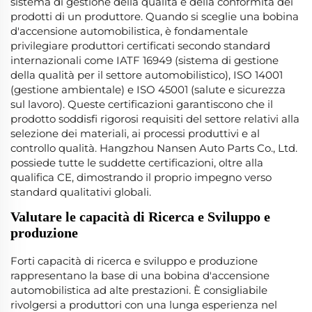
sistema di gestione della qualità e della conformità dei
prodotti di un produttore. Quando si sceglie una bobina
d'accensione automobilistica, è fondamentale
privilegiare produttori certificati secondo standard
internazionali come IATF 16949 (sistema di gestione
della qualità per il settore automobilistico), ISO 14001
(gestione ambientale) e ISO 45001 (salute e sicurezza
sul lavoro). Queste certificazioni garantiscono che il
prodotto soddisfi rigorosi requisiti del settore relativi alla
selezione dei materiali, ai processi produttivi e al
controllo qualità. Hangzhou Nansen Auto Parts Co., Ltd.
possiede tutte le suddette certificazioni, oltre alla
qualifica CE, dimostrando il proprio impegno verso
standard qualitativi globali.
Valutare le capacità di Ricerca e Sviluppo e
produzione
Forti capacità di ricerca e sviluppo e produzione
rappresentano la base di una bobina d'accensione
automobilistica ad alte prestazioni. È consigliabile
rivolgersi a produttori con una lunga esperienza nel