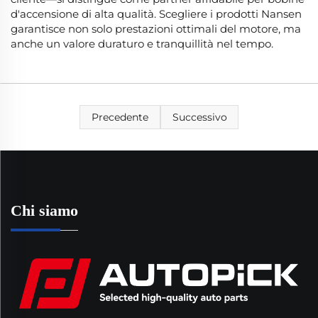
d'accensione di alta qualità. Scegliere i prodotti Nansen
garantisce non solo prestazioni ottimali del motore, ma
anche un valore duraturo e tranquillità nel tempo.
Precedente
Successivo
Chi siamo