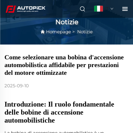
IT
Notizie
Homepage
>
Notizie
Come selezionare una bobina d'accensione
automobilistica affidabile per prestazioni
del motore ottimizzate
2025-09-10
Introduzione: Il ruolo fondamentale
delle bobine di accensione
automobilistiche
La bobina di accensione automobilistica è un