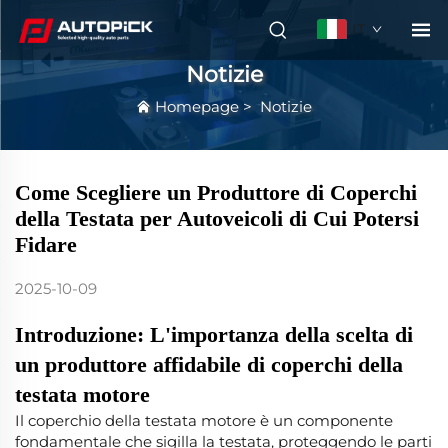
IT
Notizie
Homepage
>
Notizie
Come Scegliere un Produttore di Coperchi
della Testata per Autoveicoli di Cui Potersi
Fidare
2025-10-09
Introduzione: L'importanza della scelta di
un produttore affidabile di coperchi della
testata motore
Il coperchio della testata motore è un componente
fondamentale che sigilla la testata, proteggendo le parti