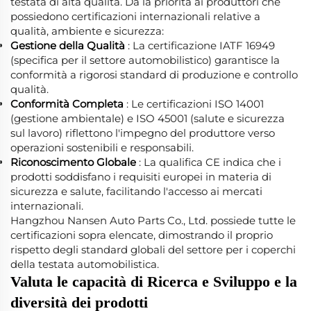
testata di alta qualità. Dà la priorità ai produttori che
possiedono certificazioni internazionali relative a
qualità, ambiente e sicurezza:
Gestione della Qualità
: La certificazione IATF 16949
(specifica per il settore automobilistico) garantisce la
conformità a rigorosi standard di produzione e controllo
qualità.
Conformità Completa
: Le certificazioni ISO 14001
(gestione ambientale) e ISO 45001 (salute e sicurezza
sul lavoro) riflettono l'impegno del produttore verso
operazioni sostenibili e responsabili.
Riconoscimento Globale
: La qualifica CE indica che i
prodotti soddisfano i requisiti europei in materia di
sicurezza e salute, facilitando l'accesso ai mercati
internazionali.
Hangzhou Nansen Auto Parts Co., Ltd. possiede tutte le
certificazioni sopra elencate, dimostrando il proprio
rispetto degli standard globali del settore per i coperchi
della testata automobilistica.
Valuta le capacità di Ricerca e Sviluppo e la
diversità dei prodotti