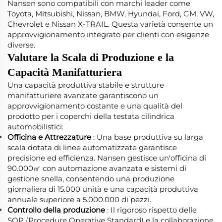
Nansen sono compatibili con marchi leader come
Toyota, Mitsubishi, Nissan, BMW, Hyundai, Ford, GM, VW,
Chevrolet e Nissan X-TRAIL. Questa varietà consente un
approvvigionamento integrato per clienti con esigenze
diverse.
Valutare la Scala di Produzione e la
Capacità Manifatturiera
Una capacità produttiva stabile e strutture
manifatturiere avanzate garantiscono un
approvvigionamento costante e una qualità del
prodotto per i coperchi della testata cilindrica
automobilistici:
Officina e Attrezzature
: Una base produttiva su larga
scala dotata di linee automatizzate garantisce
precisione ed efficienza. Nansen gestisce un'officina di
90.000㎡ con automazione avanzata e sistemi di
gestione snella, consentendo una produzione
giornaliera di 15.000 unità e una capacità produttiva
annuale superiore a 5.000.000 di pezzi.
Controllo della produzione
: Il rigoroso rispetto delle
SOP (Procedure Operative Standard) e la collaborazione