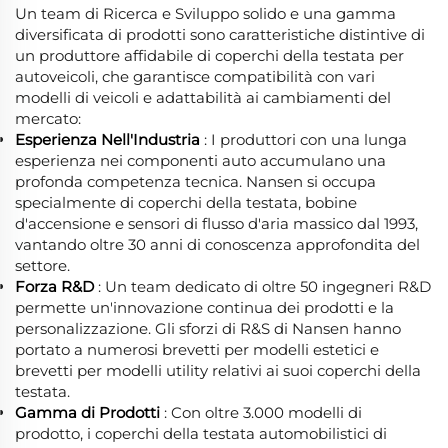
Un team di Ricerca e Sviluppo solido e una gamma
diversificata di prodotti sono caratteristiche distintive di
un produttore affidabile di coperchi della testata per
autoveicoli, che garantisce compatibilità con vari
modelli di veicoli e adattabilità ai cambiamenti del
mercato:
Esperienza Nell'Industria
: I produttori con una lunga
esperienza nei componenti auto accumulano una
profonda competenza tecnica. Nansen si occupa
specialmente di coperchi della testata, bobine
d'accensione e sensori di flusso d'aria massico dal 1993,
vantando oltre 30 anni di conoscenza approfondita del
settore.
Forza R&D
: Un team dedicato di oltre 50 ingegneri R&D
permette un'innovazione continua dei prodotti e la
personalizzazione. Gli sforzi di R&S di Nansen hanno
portato a numerosi brevetti per modelli estetici e
brevetti per modelli utility relativi ai suoi coperchi della
testata.
Gamma di Prodotti
: Con oltre 3.000 modelli di
prodotto, i coperchi della testata automobilistici di