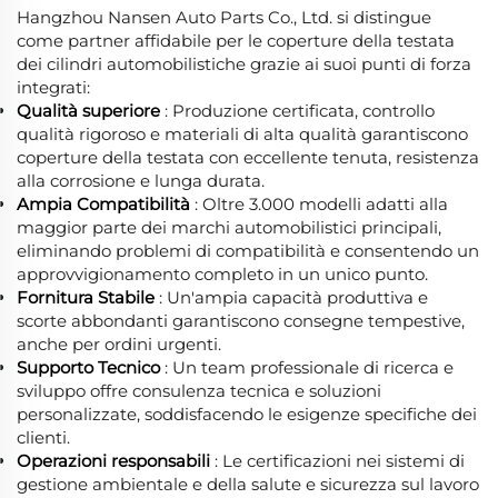
Hangzhou Nansen Auto Parts Co., Ltd. si distingue
come partner affidabile per le coperture della testata
dei cilindri automobilistiche grazie ai suoi punti di forza
integrati:
Qualità superiore
: Produzione certificata, controllo
qualità rigoroso e materiali di alta qualità garantiscono
coperture della testata con eccellente tenuta, resistenza
alla corrosione e lunga durata.
Ampia Compatibilità
: Oltre 3.000 modelli adatti alla
maggior parte dei marchi automobilistici principali,
eliminando problemi di compatibilità e consentendo un
approvvigionamento completo in un unico punto.
Fornitura Stabile
: Un'ampia capacità produttiva e
scorte abbondanti garantiscono consegne tempestive,
anche per ordini urgenti.
Supporto Tecnico
: Un team professionale di ricerca e
sviluppo offre consulenza tecnica e soluzioni
personalizzate, soddisfacendo le esigenze specifiche dei
clienti.
Operazioni responsabili
: Le certificazioni nei sistemi di
gestione ambientale e della salute e sicurezza sul lavoro