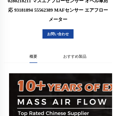
0280218211 マスエアフローセンサー オペル車対
応 93181894 55562389 MAFセンサー エアフロー
メーター
お問い合わせ
概要
おすすめ製品