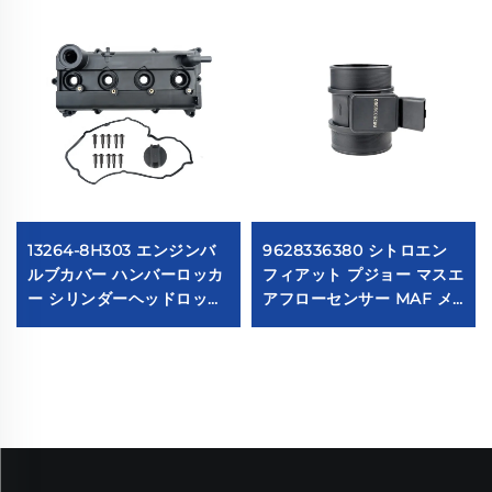
13264-8H303 エンジンバ
9628336380 シトロエン
ルブカバー ハンバーロッカ
フィアット プジョー マスエ
ー シリンダーヘッドロッカ
アフローセンサー MAF メ
ー チャンバー ニッサンX-
ーター 22682 MF005
TRAIL適合 132648H301
38618 8ET009142141
132648H300
70640005 7516086
42303 86086