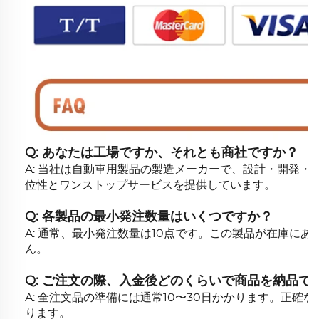
Q: あなたは工場ですか、それとも商社ですか？
A: 当社は自動車用製品の製造メーカーで、設計・開発
位性とワンストップサービスを提供しています。
Q: 各製品の最小発注数量はいくつですか？
A: 通常、最小発注数量は10点です。この製品が在庫に
ん。
Q: ご注文の際、入金後どのくらいで商品を納品で
A: 全注文品の準備には通常10〜30日かかります。正
ります。