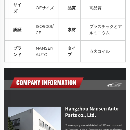
サイ
OEサイズ
品質
高品質
ズ
ISO9001/
プラスチックとア
認証
素材
CE
ルミニウム
ブラ
NANSEN
タイ
点火コイル
ンド
AUTO
プ