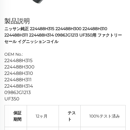
製品説明
ニッサン純正 224488H315 224488H300 224488H310
224488H311 224488H314 0986JG1213 UF350用 ファクトリー
セール イグニッションコイル
OEM No.:
224488H315
224488H300
224488H310
224488H311
224488H314
0986JG1213
UF350
保証
テス
12ヶ月
100%テスト済み
期間
ト