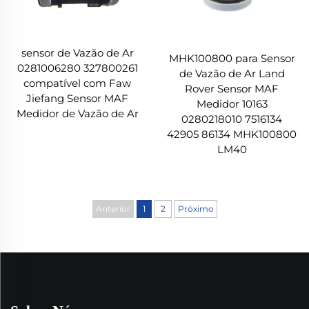
sensor de Vazão de Ar
MHK100800 para Sensor
0281006280 327800261
de Vazão de Ar Land
compatível com Faw
Rover Sensor MAF
Jiefang Sensor MAF
Medidor 10163
Medidor de Vazão de Ar
0280218010 7516134
42905 86134 MHK100800
LM40
Anterior
1
2
Próximo