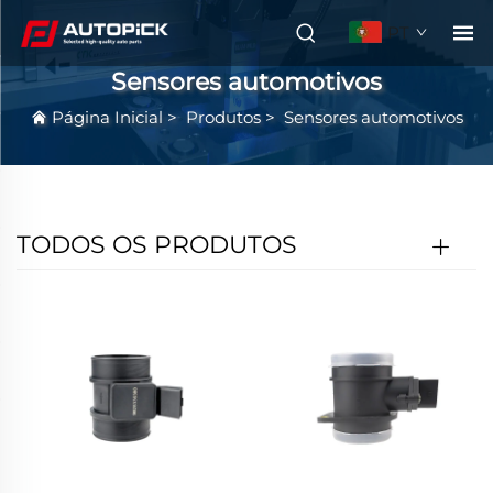
PT
Sensores automotivos
Página Inicial
>
Produtos
>
Sensores automotivos
TODOS OS PRODUTOS