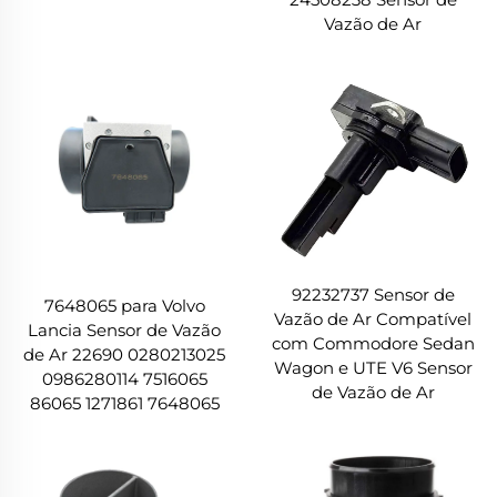
Vazão de Ar
92232737 Sensor de
7648065 para Volvo
Vazão de Ar Compatível
Lancia Sensor de Vazão
com Commodore Sedan
de Ar 22690 0280213025
Wagon e UTE V6 Sensor
0986280114 7516065
de Vazão de Ar
86065 1271861 7648065