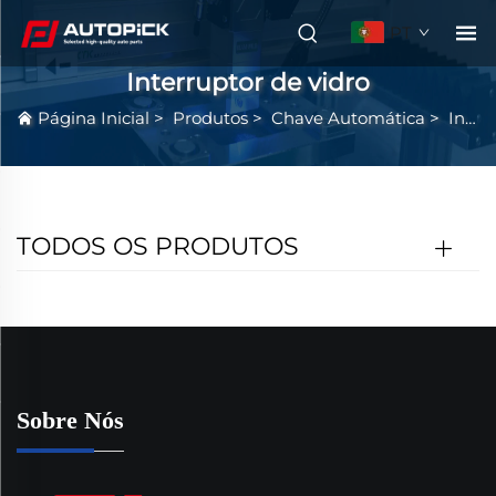
PT
Interruptor de vidro
Página Inicial
>
Produtos
>
Chave Automática
>
Interruptor de vidro
TODOS OS PRODUTOS
Sobre Nós