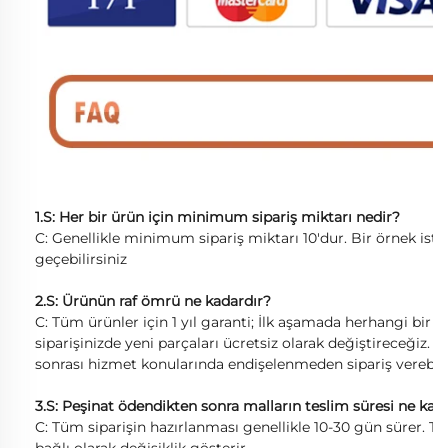
1.S: Her bir ürün için minimum sipariş miktarı nedir?
C: Genellikle minimum sipariş miktarı 10'dur. Bir örnek istiy
geçebilirsiniz
2.S: Ürünün raf ömrü ne kadardır?
C: Tüm ürünler için 1 yıl garanti; İlk aşamada herhangi bir k
siparişinizde yeni parçaları ücretsiz olarak değiştireceğiz. Te
sonrası hizmet konularında endişelenmeden sipariş verebilir
3.S: Peşinat ödendikten sonra malların teslim süresi ne kad
C: Tüm siparişin hazırlanması genellikle 10-30 gün sürer. Te
bağlı olarak değişiklik gösterir.