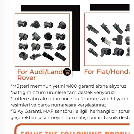
*Müşteri memnuniyetini %100 garanti altına alıyoruz.
*Sattığımız tüm ürünlere tam destek veriyoruz!
*Lütfen satın almadan önce bu ürünün sizin ihtiyacın
resimleri ve parça numarasını karşılaştırınız
*12 Ay Garanti. MAF sensörü ile ilgili herhangi bir sorunu
geçmekten çekinmeyin, tüm satış sonrası teknik destek