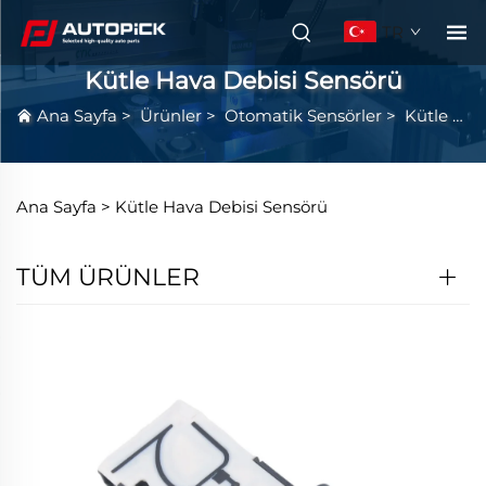
TR
Kütle Hava Debisi Sensörü
Ana Sayfa
>
Ürünler
>
Otomatik Sensörler
>
Kütle Hava Debisi Sensörü
Ana Sayfa >
Kütle Hava Debisi Sensörü
TÜM ÜRÜNLER