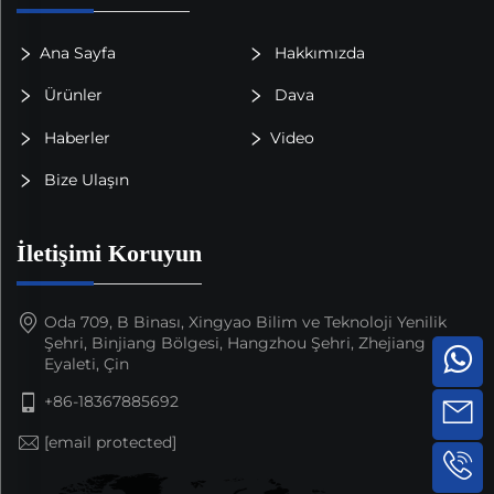
Ana Sayfa
Hakkımızda
Ürünler
Dava
Haberler
Video
Bize Ulaşın
İletişimi Koruyun
Oda 709, B Binası, Xingyao Bilim ve Teknoloji Yenilik
Şehri, Binjiang Bölgesi, Hangzhou Şehri, Zhejiang
Eyaleti, Çin
+86-18367885692
[email protected]