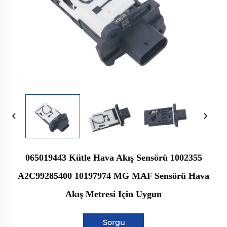
065019443 Kütle Hava Akış Sensörü 1002355
A2C99285400 10197974 MG MAF Sensörü Hava
Akış Metresi Için Uygun
Sorgu