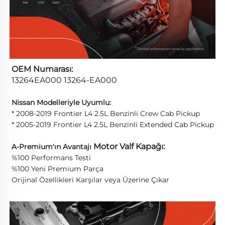
OEM Numarası:
13264EA000 13264-EA000
Nissan Modelleriyle Uyumlu:
* 2008-2019 Frontier L4 2.5L Benzinli Crew Cab Pickup
* 2005-2019 Frontier L4 2.5L Benzinli Extended Cab Pickup
Motor Valf Kapağı:
A-Premium'ın Avantajı
%100 Performans Testi
%100 Yeni Premium Parça
Orijinal Özellikleri Karşılar veya Üzerine Çıkar