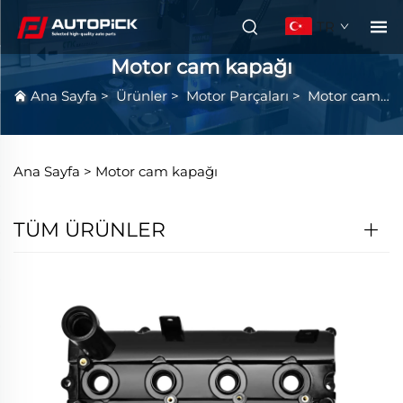
TR
Motor cam kapağı
Ana Sayfa
>
Ürünler
>
Motor Parçaları
>
Motor cam kapağı
Ana Sayfa >
Motor cam kapağı
TÜM ÜRÜNLER