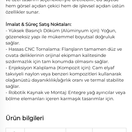
hem görsel açıdan çekici hem de işlevsel açıdan üstün 
özellikler sunar. 
İmalat & Süreç Satış Noktaları: 
- Yüksek Basınçlı Döküm (Alüminyum için): Yoğun, 
gözeneksiz yapı ile mükemmel boyutsal doğruluk 
sağlar. 
- Hassas CNC Tornalama: Flanşların tamamen düz ve 
cıvata deliklerinin orijinal ekipman kalitesinde 
sızdırmazlık için tam konumda olmasını sağlar. 
- Enjeksiyon Kalıplama (Kompozit için): Cam elyaf 
takviyeli naylon veya benzeri kompozitleri kullanarak 
olağanüstü dayanıklılık/ağırlık oranı ve termal stabilite 
sağlar. 
- Robotik Kaynak ve Montaj: Entegre yağ ayırıcılar veya 
bölme elemanları içeren karmaşık tasarımlar için. 
Ürün bilgileri   