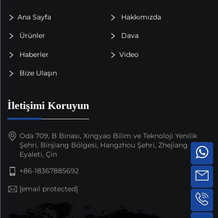
Ana Sayfa
Hakkımızda
Ürünler
Dava
Haberler
Video
Bize Ulaşın
İletişimi Koruyun
Oda 709, B Binası, Xingyao Bilim ve Teknoloji Yenilik
Şehri, Binjiang Bölgesi, Hangzhou Şehri, Zhejiang
Eyaleti, Çin
+86-18367885692
[email protected]