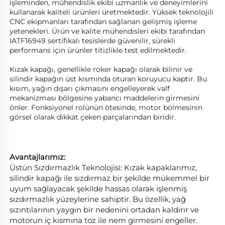
işleminden, mühendislik ekibi uzmanlık ve deneyimlerini 
kullanarak kaliteli ürünleri üretmektedir. Yüksek teknolojili 
CNC ekipmanları tarafından sağlanan gelişmiş işleme 
yetenekleri. Ürün ve kalite mühendisleri ekibi tarafından 
IATF16949 sertifikalı tesislerde güvenilir, sürekli 
performans için ürünler titizlikle test edilmektedir. 
Kızak kapağı, genellikle roker kapağı olarak bilinir ve 
silindir kapağın üst kısmında oturan koruyucu kaptır. Bu 
kısım, yağın dışarı çıkmasını engelleyerek valf 
mekanizması bölgesine yabancı maddelerin girmesini 
önler. Fonksiyonel rolünün ötesinde, motor bölmesinin 
görsel olarak dikkat çeken parçalarından biridir. 
Avantajlarımız: 
Üstün Sızdırmazlık Teknolojisi: Kızak kapaklarımız, 
silindir kapağı ile sızdırmaz bir şekilde mükemmel bir 
uyum sağlayacak şekilde hassas olarak işlenmiş 
sızdırmazlık yüzeylerine sahiptir. Bu özellik, yağ 
sızıntılarının yaygın bir nedenini ortadan kaldırır ve 
motorun iç kısmına toz ile nem girmesini engeller. 