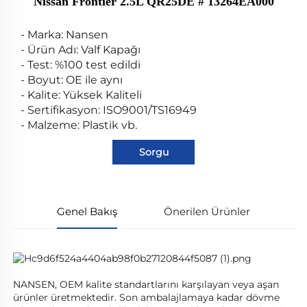
Nissan Frontier 2.5L QR25DE # 13264EA000
- Marka: Nansen
- Ürün Adı: Valf Kapağı
- Test: %100 test edildi
- Boyut: OE ile aynı
- Kalite: Yüksek Kaliteli
- Sertifikasyon: ISO9001/TS16949
- Malzeme: Plastik vb.
Sorgu
Genel Bakış
Önerilen Ürünler
NANSEN, OEM kalite standartlarını karşılayan veya aşan 
ürünler üretmektedir. Son ambalajlamaya kadar dövme 