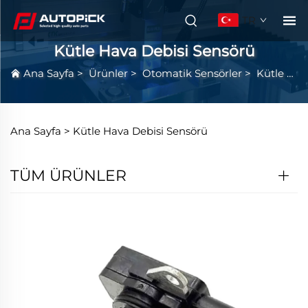
TR
Kütle Hava Debisi Sensörü
Ana Sayfa
>
Ürünler
>
Otomatik Sensörler
>
Kütle Hava Debisi Sensörü
Ana Sayfa >
Kütle Hava Debisi Sensörü
TÜM ÜRÜNLER