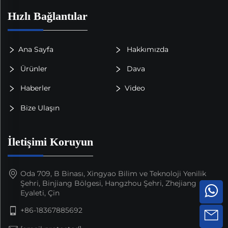
Hızlı Bağlantılar
Ana Sayfa
Hakkımızda
Ürünler
Dava
Haberler
Video
Bize Ulaşın
İletişimi Koruyun
Oda 709, B Binası, Xingyao Bilim ve Teknoloji Yenilik
Şehri, Binjiang Bölgesi, Hangzhou Şehri, Zhejiang
Eyaleti, Çin
+86-18367885692