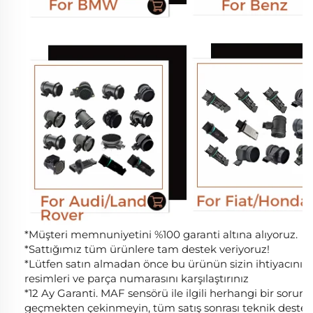
*Müşteri memnuniyetini %100 garanti altına alıyoruz.
*Sattığımız tüm ürünlere tam destek veriyoruz!
*Lütfen satın almadan önce bu ürünün sizin ihtiyacın
resimleri ve parça numarasını karşılaştırınız
*12 Ay Garanti. MAF sensörü ile ilgili herhangi bir sorunu
geçmekten çekinmeyin, tüm satış sonrası teknik destek