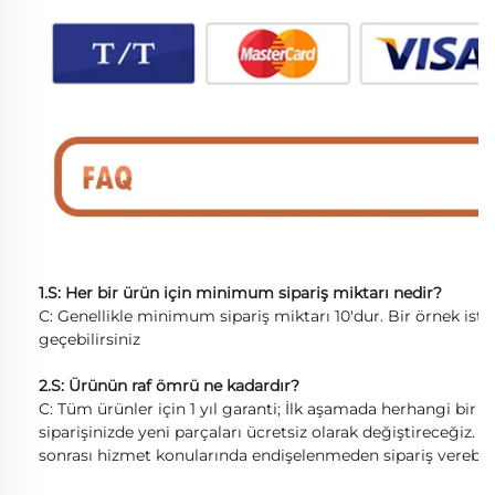
1.S: Her bir ürün için minimum sipariş miktarı nedir?
C: Genellikle minimum sipariş miktarı 10'dur. Bir örnek istiy
geçebilirsiniz
2.S: Ürünün raf ömrü ne kadardır?
C: Tüm ürünler için 1 yıl garanti; İlk aşamada herhangi bir k
siparişinizde yeni parçaları ücretsiz olarak değiştireceğiz. Te
sonrası hizmet konularında endişelenmeden sipariş verebilir