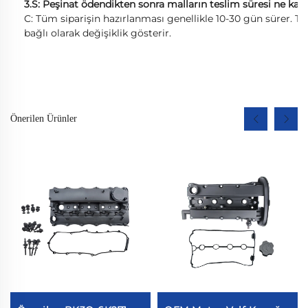
3.S: Peşinat ödendikten sonra malların teslim süresi ne kad
C: Tüm siparişin hazırlanması genellikle 10-30 gün sürer. Te
bağlı olarak değişiklik gösterir.
Önerilen Ürünler