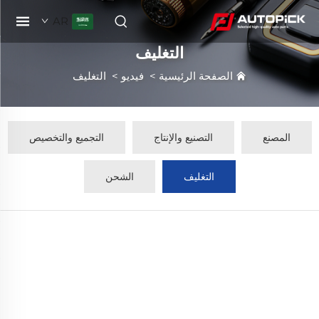
AR
التغليف
الصفحة الرئيسية
>
فيديو
>
التغليف
المصنع
التصنيع والإنتاج
التجميع والتخصيص
التغليف
الشحن