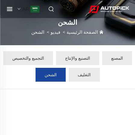
AR
الشحن
الصفحة الرئيسية
>
فيديو
>
الشحن
المصنع
التصنيع والإنتاج
التجميع والتخصيص
التغليف
الشحن