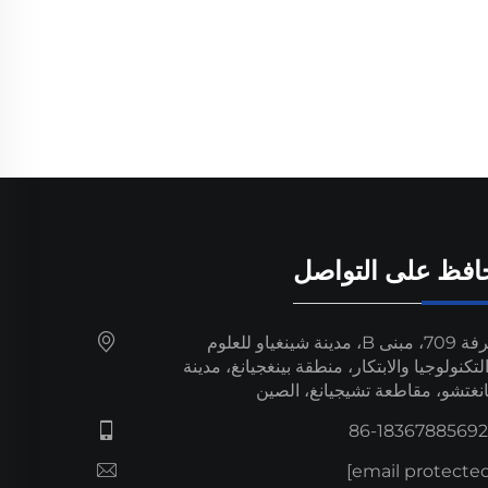
افظ على التواصل
غرفة 709، مبنى B، مدينة شينغياو للعلوم
لتكنولوجيا والابتكار، منطقة بينغجيانغ، مدينة
نغتشو، مقاطعة تشيجيانغ، الصين