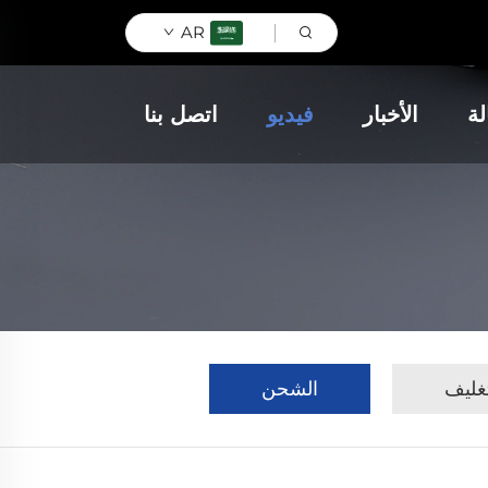
AR
لة
الأخبار
فيديو
اتصل بنا
تغليف
الشحن