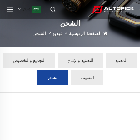
AR
الشحن
الصفحة الرئيسية
>
فيديو
>
الشحن
المصنع
التصنيع والإنتاج
التجميع والتخصيص
التغليف
الشحن