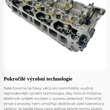
Pokročilé výrobní technologie
Naše továrna na hlavy válců pro automobily využívá
nejmodernější výrobní technologie, díky čemuž můžeme
efektivně vyrábět součásti s vysokou přesností. Pokročilé
stroje a procesy nám umožňují dodržovat úzké tolerance a
zajišťují, že každá hlava válce splňuje přísné normy kvality.