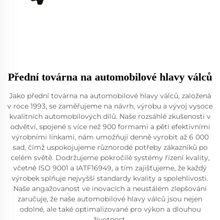
Přední továrna na automobilové hlavy válců
Jako přední továrna na automobilové hlavy válců, založená
v roce 1993, se zaměřujeme na návrh, výrobu a vývoj vysoce
kvalitních automobilových dílů. Naše rozsáhlé zkušenosti v
odvětví, spojené s více než 900 formami a pěti efektivními
výrobními linkami, nám umožňují denně vyrobit až 6 000
sad, čímž uspokojujeme různorodé potřeby zákazníků po
celém světě. Dodržujeme pokročilé systémy řízení kvality,
včetně ISO 9001 a IATF16949, a tím zajišťujeme, že každý
výrobek splňuje nejvyšší standardy kvality a spolehlivosti.
Naše angažovanost ve inovacích a neustálém zlepšování
zaručuje, že naše automobilové hlavy válců jsou nejen
odolné, ale také optimalizované pro výkon a dlouhou
životnost.