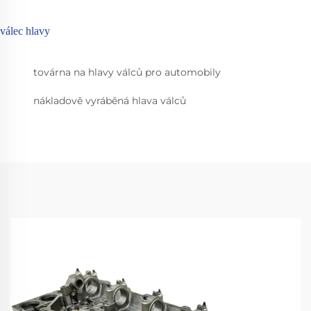
válec hlavy
továrna na hlavy válců pro automobily
nákladově vyráběná hlava válců