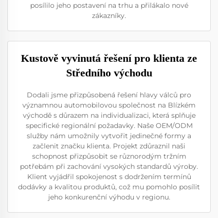
posílilo jeho postavení na trhu a přilákalo nové
zákazníky.
Kustově vyvinutá řešení pro klienta ze
Středního východu
Dodali jsme přizpůsobená řešení hlavy válců pro
významnou automobilovou společnost na Blízkém
východě s důrazem na individualizaci, která splňuje
specifické regionální požadavky. Naše OEM/ODM
služby nám umožnily vytvořit jedinečné formy a
začlenit značku klienta. Projekt zdůraznil naši
schopnost přizpůsobit se různorodým tržním
potřebám při zachování vysokých standardů výroby.
Klient vyjádřil spokojenost s dodržením termínů
dodávky a kvalitou produktů, což mu pomohlo posílit
jeho konkurenční výhodu v regionu.