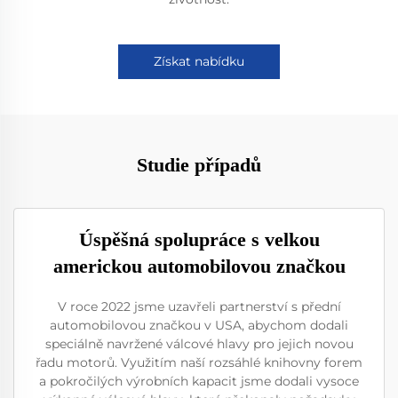
Získat nabídku
Studie případů
Úspěšná spolupráce s velkou
americkou automobilovou značkou
V roce 2022 jsme uzavřeli partnerství s přední
automobilovou značkou v USA, abychom dodali
speciálně navržené válcové hlavy pro jejich novou
řadu motorů. Využitím naší rozsáhlé knihovny forem
a pokročilých výrobních kapacit jsme dodali vysoce