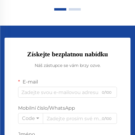
Získejte bezplatnou nabídku
Náš zástupce se vám brzy ozve.
E-mail
0/100
Mobilní číslo/WhatsApp
Code
0/100
Jméno