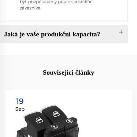
být přizpůsobeny podle specifikací
zákazníka.
Jaká je vaše produkční kapacita?
Související články
19
Sep