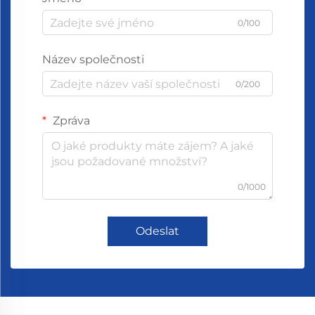
0/100
Název společnosti
0/200
Zpráva
0/1000
Odeslat