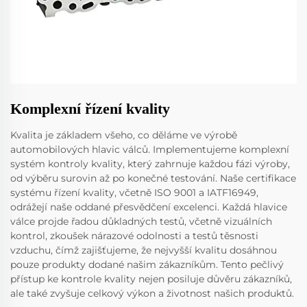
Komplexní řízení kvality
Kvalita je základem všeho, co děláme ve výrobě
automobilových hlavic válců. Implementujeme komplexní
systém kontroly kvality, který zahrnuje každou fázi výroby,
od výběru surovin až po konečné testování. Naše certifikace
systému řízení kvality, včetně ISO 9001 a IATF16949,
odrážejí naše oddané přesvědčení excelenci. Každá hlavice
válce projde řadou důkladných testů, včetně vizuálních
kontrol, zkoušek nárazové odolnosti a testů těsnosti
vzduchu, čímž zajišťujeme, že nejvyšší kvalitu dosáhnou
pouze produkty dodané našim zákazníkům. Tento pečlivý
přístup ke kontrole kvality nejen posiluje důvěru zákazníků,
ale také zvyšuje celkový výkon a životnost našich produktů.